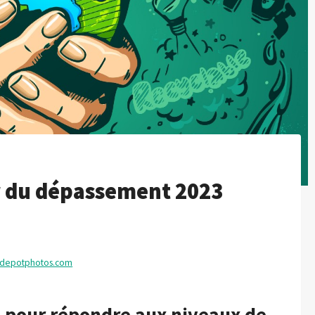
ur du dépassement 2023
depotphotos.com
re pour répondre aux niveaux de