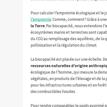
Pour calculer l’empreinte écologique et le jo
l’empreinte
. Comme, comment? Grâce à une 
la Terre
. Par biocapacité, nous entendons l’
écosystèmes marins et terrestres sont capabl
du CO2 au remplissage des aquifères, de la q
pollinisation et la régulation du climat.
La biocapacité est placée sur une échelle. De
ressources naturelles d’origine anthropi
écologique de l’homme, qui mesure la deman
végétales, en produits de l’élevage et de la 
pour les infrastructures urbaines et en forê
des combustibles fossiles.
Pour rendre comparables le poids exprimé pa