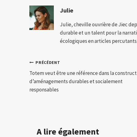
Julie
Julie, cheville ouvrière de Jiec de
durable et un talent pour la narra
écologiques en articles percutants,
Navigation
PRÉCÉDENT
Totem veut être une référence dans la construct
de
d’aménagements durables et socialement
l’article
responsables
A lire également