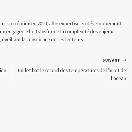
puis sa création en 2020, allie expertise en développement
tion engagée. Elle transforme la complexité des enjeux
 éveillant la conscience de ses lecteurs.
SUIVANT
ion
Juillet bat le record des températures de l’air et de
l’océan