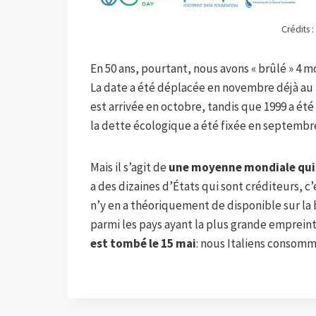
Crédits 
En 50 ans, pourtant, nous avons « brûlé » 4 m
La date a été déplacée en novembre déjà au 
est arrivée en octobre, tandis que 1999 a ét
la dette écologique a été fixée en septembre.
Mais il s’agit de
une moyenne mondiale qui c
a des dizaines d’États qui sont créditeurs, 
n’y en a théoriquement de disponible sur la bas
parmi les pays ayant la plus grande emprein
est tombé le 15 mai
: nous Italiens consommo