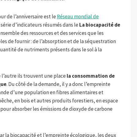
ur de l’anniversaire est le
Réseau mondial de
série d’indicateurs résumés dans le
La biocapacité de
ensemble des ressources et des services que les
es de fournir : de l’absorption et de la séquestration
uantité de nutriments présents dans le sol à la
 l’autre ils trouvent une place
la consommation de
que
. Du côté de la demande, il y a donc l’empreinte
de d’une population en fibres alimentaires et
pêche, en bois et autres produits forestiers, en espace
t pour absorber les émissions de dioxyde de carbone
r la biocapacité et l’empreinte écologique, les deux