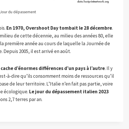
: Jour du dépassement
ois.
En 1970, Overshoot Day tombait le 28 décembre
.
milieu de cette décennie, au milieu des années 80, elle
é la première année au cours de laquelle la Journée de
 Depuis 2005, il est arrivé en août.
ache d’énormes différences d’un pays à l’autre
. Il y
c’est-à-dire qu’ils consomment moins de ressources qu’il
e de leur territoire. L’Italie n’en fait pas partie, voire
te écologique.
Le jour du dépassement italien 2023
ns 2,7 terres par an.