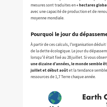
mesures sont traduites en
« hectares globa
avec une capacité de production et de renou
moyenne mondiale.
Pourquoi le jour du dépassemen
À partir de ces calculs, l’organisation dédui
de la dette écologique. Le jour du dépasse
lorsqu’il était fixé au 28 juillet. Si vous o
une dizaine d’années, le monde semble êtr
juillet et début août
et la tendance semble
ressources de 1,7 Terre chaque année.