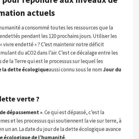
ation actuels
 l’humanité a consommé toutes les ressources que la
endettés pendant les 120 prochains jours. Utiliser les
 vivre endetté » ? C’est maintenir notre déficit
mulant du aCO2 dans l’air. C’est ce décalage entre les
 de la Terre qui est le processus sur lequel les
 la dette écologique
aussi connu sous le nom
Jour du
dette verte ?
r de dépassement »
. Ce qui est dépassé, c’est la
èmes et les processus qui soutiennent la vie sur terre, à
en un an. La date du jour de la dette écologique avance
e écologique de l’humanité
.