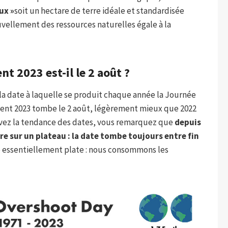
ux »
soit un hectare de terre idéale et standardisée
vellement des ressources naturelles égale à la
t 2023 est-il le 2 août ?
t la date à laquelle se produit chaque année la Journée
ment 2023 tombe le 2 août, légèrement mieux que 2022
bservez la tendance des dates, vous remarquez que
depuis
e sur un plateau : la date tombe toujours entre fin
 essentiellement plate : nous consommons les