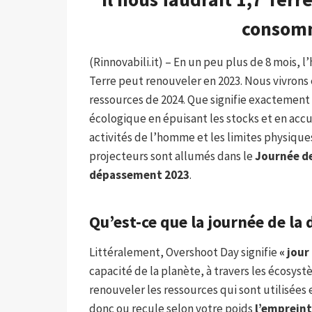
consomm
(Rinnovabili.it) – En un peu plus de 8 mois,
Terre peut renouveler en 2023. Nous vivrons 
ressources de 2024. Que signifie exactement «
écologique en épuisant les stocks et en accu
activités de l’homme et les limites physiques
projecteurs sont allumés dans le
Journée de
dépassement 2023
.
Qu’est-ce que la journée de la 
Littéralement, Overshoot Day signifie
« jou
capacité de la planète, à travers les écosyst
renouveler les ressources qui sont utilisées 
donc ou recule selon votre poids
l’empreint