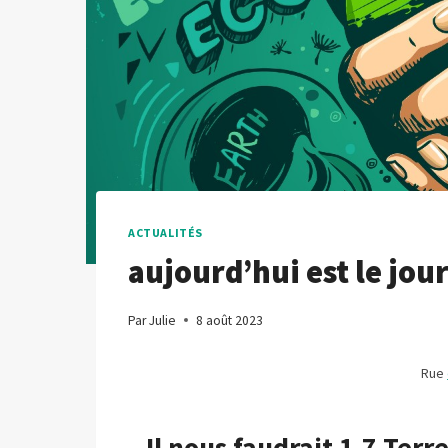
ACTUALITÉS
aujourd’hui est le jo
Par
Julie
8 août 2023
Rue
Il nous faudrait 1,7 Ter