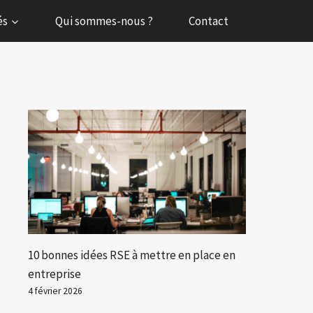
és
Qui sommes-nous ?
Contact
10 bonnes idées RSE à mettre en place en
entreprise
4 février 2026