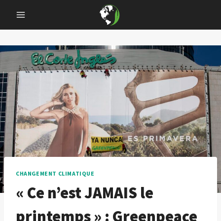
Skip
to
content
CHANGEMENT CLIMATIQUE
« Ce n’est JAMAIS le
printemps » : Greenpeace