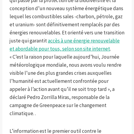
qui passe par la protection de la biodiversité et la
conception d’un nouveau système énergétique dans
lequel les combustibles sales -charbon, pétrole, gaz
et uranium- sont définitivement remplacés par des
énergies renouvelables. Et orienté vers une transition
juste qui garantit
accès à une énergie renouvelable
et abordable pour tous, selon son site internet
.
« C’est la raison pour laquelle aujourd’hui, Journée
météorologique mondiale, nous avons voulu rendre
visible l’une des plus grandes crises auxquelles
l’humanité est actuellement confrontée pour
appeler à l’action avant qu’il ne soit trop tard », a
déclaré Pedro Zorrilla Miras, responsable de la
campagne de Greenpeace sur le changement
climatique. .
L’information est le premier outil contre le