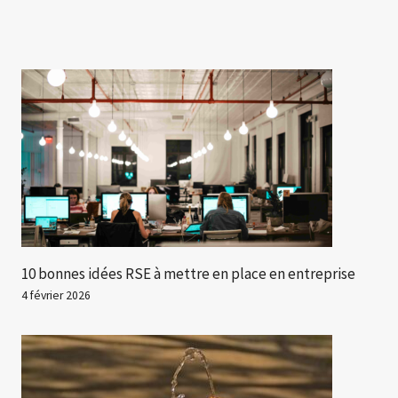
10 bonnes idées RSE à mettre en place en entreprise
4 février 2026