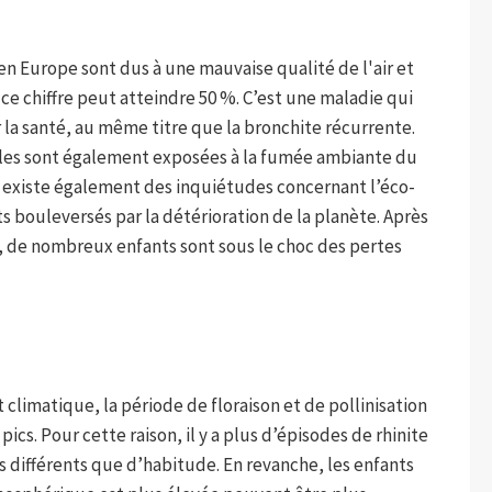
 en Europe sont dus à une mauvaise qualité de l'air et
e chiffre peut atteindre 50 %. C’est une maladie qui
la santé, au même titre que la bronchite récurrente.
es sont également exposées à la fumée ambiante du
l existe également des inquiétudes concernant l’éco-
s bouleversés par la détérioration de la planète. Après
de nombreux enfants sont sous le choc des pertes
 climatique, la période de floraison et de pollinisation
ics. Pour cette raison, il y a plus d’épisodes de rhinite
 différents que d’habitude. En revanche, les enfants