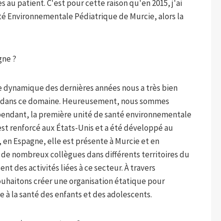
 au patient. C'est pour cette raison qu'en 2015, j'ai
té Environnementale Pédiatrique de Murcie, alors la
gne ?
 dynamique des dernières années nous a très bien
x dans ce domaine. Heureusement, nous sommes
pendant, la première unité de santé environnementale
est renforcé aux États-Unis et a été développé au
 en Espagne, elle est présente à Murcie et en
t de nombreux collègues dans différents territoires du
t des activités liées à ce secteur. À travers
ouhaitons créer une organisation étatique pour
 à la santé des enfants et des adolescents.