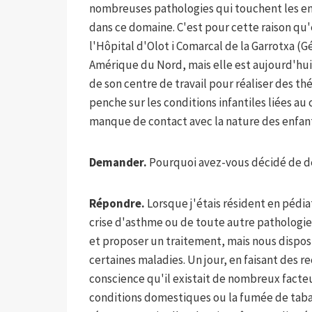
nombreuses pathologies qui touchent les enf
dans ce domaine. C'est pour cette raison qu
l'Hôpital d'Olot i Comarcal de la Garrotxa (G
Amérique du Nord, mais elle est aujourd'hui 
de son centre de travail pour réaliser des th
penche sur les conditions infantiles liées au
manque de contact avec la nature des enfant
Demander.
Pourquoi avez-vous décidé de d
Répondre.
Lorsque j'étais résident en pédi
crise d'asthme ou de toute autre pathologie
et proposer un traitement, mais nous dispos
certaines maladies. Un jour, en faisant des re
conscience qu'il existait de nombreux facteu
conditions domestiques ou la fumée de tabac q