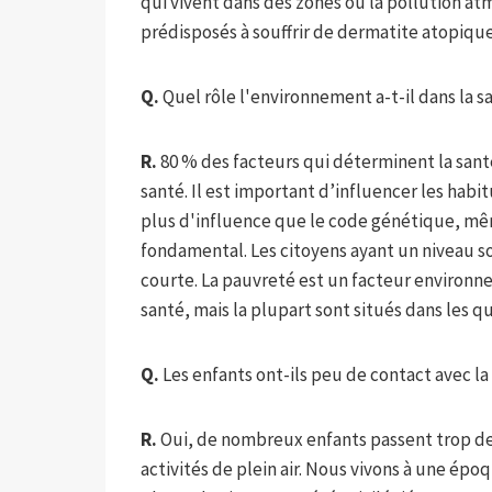
qui vivent dans des zones où la pollution a
prédisposés à souffrir de dermatite atopique
Q.
Quel rôle l'environnement a-t-il dans la 
R.
80 % des facteurs qui déterminent la sant
santé. Il est important d’influencer les hab
plus d'influence que le code génétique, mêm
fondamental. Les citoyens ayant un niveau s
courte. La pauvreté est un facteur environn
santé, mais la plupart sont situés dans les qu
Q.
Les enfants ont-ils peu de contact avec la
R.
Oui, de nombreux enfants passent trop de 
activités de plein air. Nous vivons à une époq