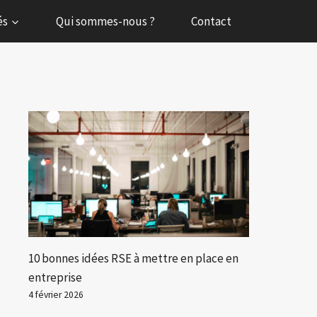
és
Qui sommes-nous ?
Contact
10 bonnes idées RSE à mettre en place en
entreprise
4 février 2026