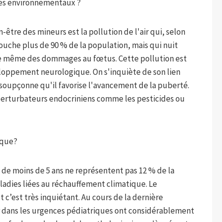
tres environnementaux ?
être des mineurs est la pollution de l'air qui, selon
ouche plus de 90 % de la population, mais qui nuit
ue même des dommages au fœtus. Cette pollution est
veloppement neurologique. On s'inquiète de son lien
n soupçonne qu'il favorise l'avancement de la puberté.
erturbateurs endocriniens comme les pesticides ou
ique?
 de moins de 5 ans ne représentent pas 12 % de la
ladies liées au réchauffement climatique. Le
 c’est très inquiétant. Au cours de la dernière
ur dans les urgences pédiatriques ont considérablement