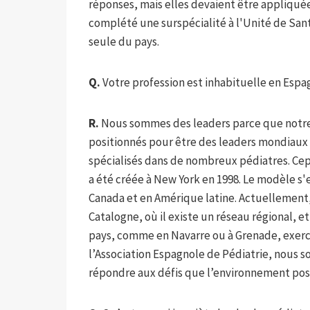
réponses, mais elles devaient être appliquées
complété une surspécialité à l'Unité de San
seule du pays.
Q.
Votre profession est inhabituelle en Espa
R.
Nous sommes des leaders parce que notre
positionnés pour être des leaders mondiau
spécialisés dans de nombreux pédiatres. Ce
a été créée à New York en 1998. Le modèle s'
Canada et en Amérique latine. Actuellement,
Catalogne, où il existe un réseau régional, e
pays, comme en Navarre ou à Grenade, exercen
l’Association Espagnole de Pédiatrie, nous s
répondre aux défis que l’environnement pose