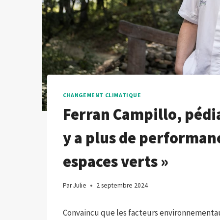
CHANGEMENT CLIMATIQUE
Ferran Campillo, pédia
y a plus de performanc
espaces verts »
Par
Julie
2 septembre 2024
Convaincu que les facteurs environnementa