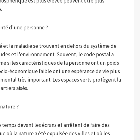
tmosphérique est plus élevée peuvent être plus
.
santé d'une personne ?
é et la maladie se trouvent en dehors du système de
itudes et l’environnement. Souvent, le code postal a
e si les caractéristiques de la personne ont un poids
ocio-économique faible ont une espérance de vie plus
emental très important. Les espaces verts protègent la
artiers aisés.
 nature ?
temps devant les écrans et arrêtent de faire des
ue où la nature a été expulsée des villes et où les