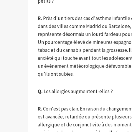
petits ?
R.
Près d'un tiers des cas d'asthme infantile
dans des villes comme Madrid ou Barcelone, c
représente désormais un lourd fardeau pour 
Un pourcentage élevé de mineures espagnol
tabac et du cannabis pendant la grossesse. I
anxiété qui touche avant tout les adolescent
un événement météorologique défavorable, 
qu’ils ont subies.
Q.
Les allergies augmentent-elles ?
R.
Ce n'est pas clair. En raison du changement
est avancée, retardée ou présente plusieurs p
allergique et de conjonctivite à des moments