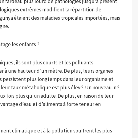
n fardeau plus lourd de pathologies jusqu'à présent
logiques extrêmes modifient la répartition de
ngunya étaient des maladies tropicales importées, mais
agne.
tage les enfants ?
ques, ils sont plus courts et les polluants
r à une hauteur d’un mètre. De plus, leurs organes
s persistent plus longtemps dans leur organisme et
, leur taux métabolique est plus élevé. Un nouveau-né
eux fois plus qu'un adulte. De plus, en raison de leur
avantage d’eau et d’aliments à forte teneur en
ent climatique et à la pollution souffrent les plus