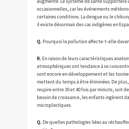
augmenté. Le système de santé supportera u
occasionnelles, car les événements météoro
certaines conditions. La dengue ou le chiku
il existe désormais des cas indigènes en Esp
Q.
Pourquoi la pollution affecte-t-elle davan
R.
En raison de leurs caractéristiques anatomi
atmosphériques ont tendance à se concentre
sont encore en développement et les toxine
mettent du temps à être éliminées. De plus
respire entre 30 et 40 fois par minute, soit d
besoin de croissance, les enfants ingèrent d
microplastiques.
Q.
De quelles pathologies liées au réchauffem