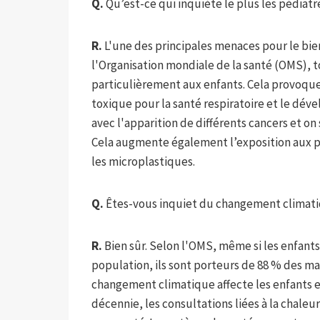
Q.
Qu’est-ce qui inquiète le plus les pédia
R.
L'une des principales menaces pour le bien-
l'Organisation mondiale de la santé (OMS), t
particulièrement aux enfants. Cela provoq
toxique pour la santé respiratoire et le dé
avec l'apparition de différents cancers et o
Cela augmente également l’exposition aux p
les microplastiques.
Q.
Êtes-vous inquiet du changement climat
R.
Bien sûr. Selon l'OMS, même si les enfants
population, ils sont porteurs de 88 % des ma
changement climatique affecte les enfants et
décennie, les consultations liées à la chale