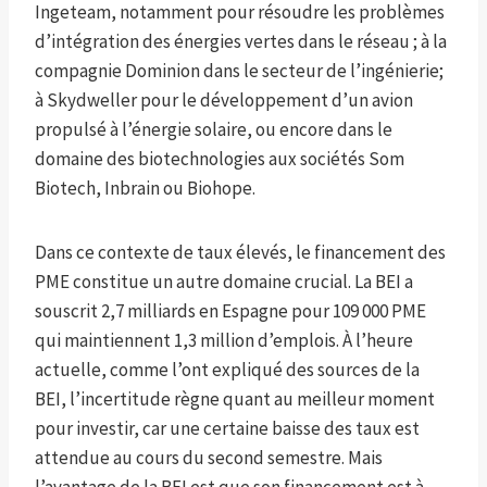
Ingeteam, notamment pour résoudre les problèmes
d’intégration des énergies vertes dans le réseau ; à la
compagnie Dominion dans le secteur de l’ingénierie;
à Skydweller pour le développement d’un avion
propulsé à l’énergie solaire, ou encore dans le
domaine des biotechnologies aux sociétés Som
Biotech, Inbrain ou Biohope.
Dans ce contexte de taux élevés, le financement des
PME constitue un autre domaine crucial. La BEI a
souscrit 2,7 milliards en Espagne pour 109 000 PME
qui maintiennent 1,3 million d’emplois. À l’heure
actuelle, comme l’ont expliqué des sources de la
BEI, l’incertitude règne quant au meilleur moment
pour investir, car une certaine baisse des taux est
attendue au cours du second semestre. Mais
l’avantage de la BEI est que son financement est à