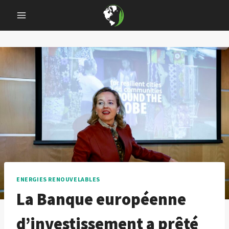
Skip
to
content
ENERGIES RENOUVELABLES
La Banque européenne
d’investissement a prêté