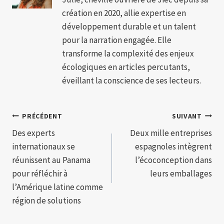
création en 2020, allie expertise en
développement durable et un talent
pour la narration engagée. Elle
transforme la complexité des enjeux
écologiques en articles percutants,
éveillant la conscience de ses lecteurs.
Navigation
PRÉCÉDENT
SUIVANT
Des experts
Deux mille entreprises
de
internationaux se
espagnoles intègrent
l’article
réunissent au Panama
l’écoconception dans
pour réfléchir à
leurs emballages
l’Amérique latine comme
région de solutions