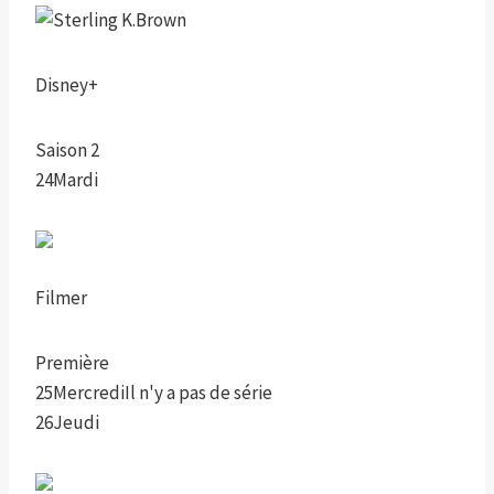
Disney+
Saison 2
24
Mardi
Filmer
Première
25
Mercredi
Il n'y a pas de série
26
Jeudi