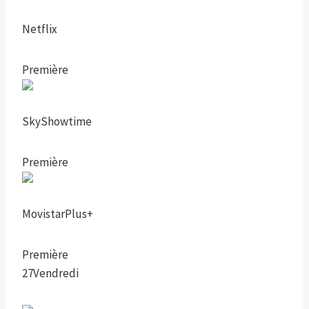
Netflix
Première
SkyShowtime
Première
MovistarPlus+
Première
27
Vendredi