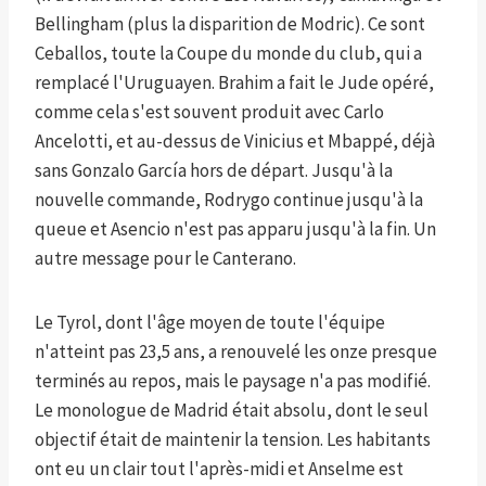
Bellingham (plus la disparition de Modric). Ce sont
Ceballos, toute la Coupe du monde du club, qui a
remplacé l'Uruguayen. Brahim a fait le Jude opéré,
comme cela s'est souvent produit avec Carlo
Ancelotti, et au-dessus de Vinicius et Mbappé, déjà
sans Gonzalo García hors de départ. Jusqu'à la
nouvelle commande, Rodrygo continue jusqu'à la
queue et Asencio n'est pas apparu jusqu'à la fin. Un
autre message pour le Canterano.
Le Tyrol, dont l'âge moyen de toute l'équipe
n'atteint pas 23,5 ans, a renouvelé les onze presque
terminés au repos, mais le paysage n'a pas modifié.
Le monologue de Madrid était absolu, dont le seul
objectif était de maintenir la tension. Les habitants
ont eu un clair tout l'après-midi et Anselme est