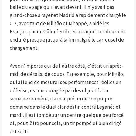
balle du visage qu'il avait devant. Il n'y avait pas
grand-chose à rayer et Madrid a rapidement chargé le
0-2, avec tant de Militão et Mbappé, a aidé les
Français par un Güler fertile en attaque. Les deux ont
enduré presque jusqu'à la fin malgré le carrousel de
changement.
Avec n'importe qui de l'autre côté, c'était un après-
midi de détails, de coups. Par exemple, pour Militão,
qui attend de mesurer ses performances réelles en
défense, est encouragée par des objectifs. La
semaine dernière, il a marqué un de son propre
domaine dans le duel clandestin contre Leganés et
mardi, il est tombé sur un centre quelque peu forcé
et, peut-être pour cela, un tir pompé et bien dirigé
est sorti.