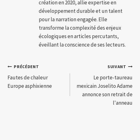
création en 2020, allie expertise en
développement durable et un talent
pour la narration engagée. Elle
transforme la complexité des enjeux
écologiques en articles percutants,
éveillant la conscience de ses lecteurs.
Navigation
PRÉCÉDENT
SUIVANT
Fautes de chaleur
Le porte-taureau
de
Europe asphixienne
mexicain Joselito Adame
l’article
annonce son retrait de
l'anneau