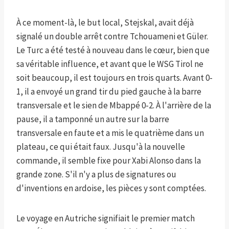
À ce moment-là, le but local, Stejskal, avait déjà
signalé un double arrêt contre Tchouameni et Güler.
Le Turc a été testé à nouveau dans le cœur, bien que
sa véritable influence, et avant que le WSG Tirol ne
soit beaucoup, il est toujours en trois quarts. Avant 0-
1, il a envoyé un grand tir du pied gauche à la barre
transversale et le sien de Mbappé 0-2. À l'arrière de la
pause, il a tamponné un autre sur la barre
transversale en faute et a mis le quatrième dans un
plateau, ce qui était faux. Jusqu'à la nouvelle
commande, il semble fixe pour Xabi Alonso dans la
grande zone. S'il n'y a plus de signatures ou
d'inventions en ardoise, les pièces y sont comptées.
Le voyage en Autriche signifiait le premier match