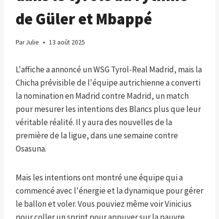
de Güler et Mbappé
Par
Julie
13 août 2025
L'affiche a annoncé un WSG Tyrol-Real Madrid, mais la
Chicha prévisible de l'équipe autrichienne a converti
la nomination en Madrid contre Madrid, un match
pour mesurer les intentions des Blancs plus que leur
véritable réalité. Il y aura des nouvelles de la
première de la ligue, dans une semaine contre
Osasuna.
Mais les intentions ont montré une équipe qui a
commencé avec l'énergie et la dynamique pour gérer
le ballon et voler. Vous pouviez même voir Vinicius
pour coller un sprint pour appuyer sur la pauvre