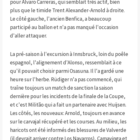
pour Álvaro Carreras, qui semblait très actif, bien
plus que le timide Trent Alexander-Arnold à droite.
Le côté gauche, l'ancien Benfica, a beaucoup
participé au ballon et n'a pas manqué l'occasion
d'aller attaquer.
La pré-saison à l'excursion à Innsbruck, loin du poêle
espagnol, l'alignement d'Alonso, ressemblait à ce
qu'il pouvait choisir parmi Osasuna. Il l'a gardé une
heure sur l'herbe. Rüdiger n'a pas commencé, qui
traîne toujours un match de sanction la saison
dernière pour les incidents de la finale de la Coupe,
et c'est Militão qui a fait un partenaire avec Huijsen.
Les côtés, les nouveaux: Arnold, toujours en avance
sur le carvajal récupéré et les courses. Au milieu, les
haricots ont été informés des blessures de Valverde
(il devrait arriver contre Los Navarros), Camavinga et