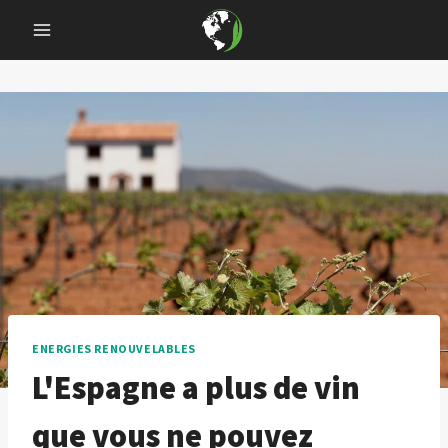
Skip
to
content
ENERGIES RENOUVELABLES
L'Espagne a plus de vin
que vous ne pouvez