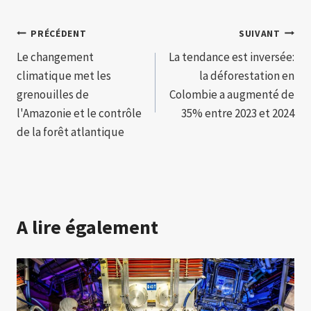
Navigation
PRÉCÉDENT
SUIVANT
Le changement
La tendance est inversée:
de
climatique met les
la déforestation en
l’article
grenouilles de
Colombie a augmenté de
l'Amazonie et le contrôle
35% entre 2023 et 2024
de la forêt atlantique
A lire également