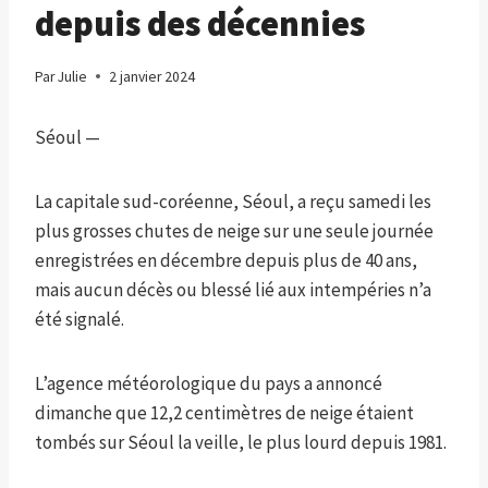
depuis des décennies
Par
Julie
2 janvier 2024
Séoul —
La capitale sud-coréenne, Séoul, a reçu samedi les
plus grosses chutes de neige sur une seule journée
enregistrées en décembre depuis plus de 40 ans,
mais aucun décès ou blessé lié aux intempéries n’a
été signalé.
L’agence météorologique du pays a annoncé
dimanche que 12,2 centimètres de neige étaient
tombés sur Séoul la veille, le plus lourd depuis 1981.