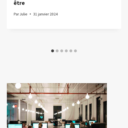
être
Par
Julie
31 janvier 2024