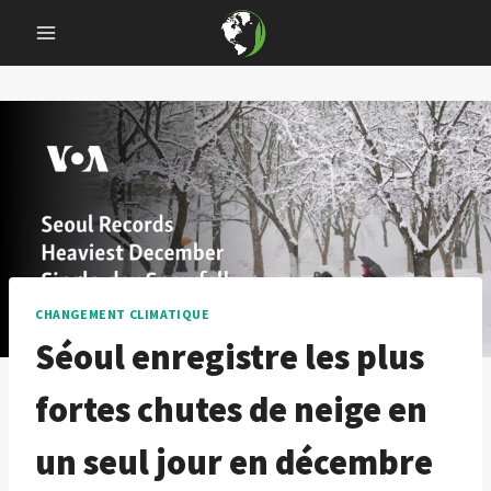
Skip
to
content
CHANGEMENT CLIMATIQUE
Séoul enregistre les plus
fortes chutes de neige en
un seul jour en décembre