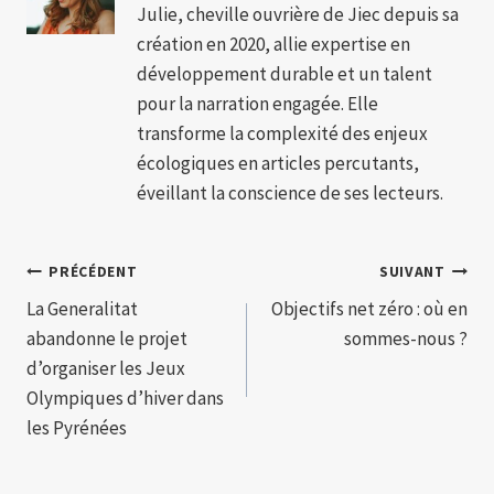
Julie, cheville ouvrière de Jiec depuis sa
création en 2020, allie expertise en
développement durable et un talent
pour la narration engagée. Elle
transforme la complexité des enjeux
écologiques en articles percutants,
éveillant la conscience de ses lecteurs.
Navigation
PRÉCÉDENT
SUIVANT
La Generalitat
Objectifs net zéro : où en
de
abandonne le projet
sommes-nous ?
l’article
d’organiser les Jeux
Olympiques d’hiver dans
les Pyrénées