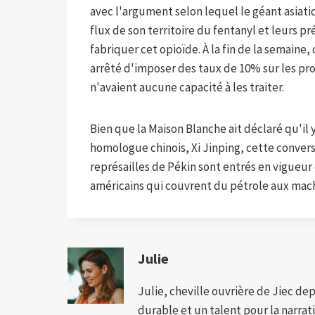
avec l'argument selon lequel le géant asiatiq
flux de son territoire du fentanyl et leurs 
fabriquer cet opioïde. À la fin de la semain
arrêté d'imposer des taux de 10% sur les pro
n'avaient aucune capacité à les traiter.
Bien que la Maison Blanche ait déclaré qu'il 
homologue chinois, Xi Jinping, cette conversa
représailles de Pékin sont entrés en vigueur 
américains qui couvrent du pétrole aux mach
Julie
Julie, cheville ouvrière de Jiec de
durable et un talent pour la narra