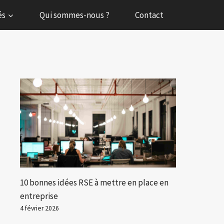
és
Qui sommes-nous ?
Contact
10 bonnes idées RSE à mettre en place en
entreprise
4 février 2026