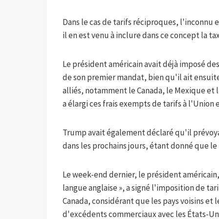
Dans le cas de tarifs réciproques, l'inconnu
il en est venu à inclure dans ce concept la t
Le président américain avait déjà imposé des
de son premier mandat, bien qu'il ait ensuite
alliés, notamment le Canada, le Mexique et 
a élargi ces frais exempts de tarifs à l'Uni
Trump avait également déclaré qu'il prévoya
dans les prochains jours, étant donné que le b
Le week-end dernier, le président américain, 
langue anglaise », a signé l'imposition de ta
Canada, considérant que les pays voisins et 
d'excédents commerciaux avec les États-Unis