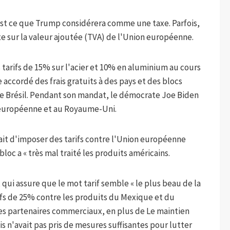
 est ce que Trump considérera comme une taxe. Parfois,
axe sur la valeur ajoutée (TVA) de l'Union européenne.
 tarifs de 15% sur l'acier et 10% en aluminium au cours
 accordé des frais gratuits à des pays et des blocs
le Brésil. Pendant son mandat, le démocrate Joe Biden
on européenne et au Royaume-Uni.
it d'imposer des tarifs contre l'Union européenne
loc a « très mal traité les produits américains.
qui assure que le mot tarif semble « le plus beau de la
rifs de 25% contre les produits du Mexique et du
les partenaires commerciaux, en plus de Le maintien
 n'avait pas pris de mesures suffisantes pour lutter