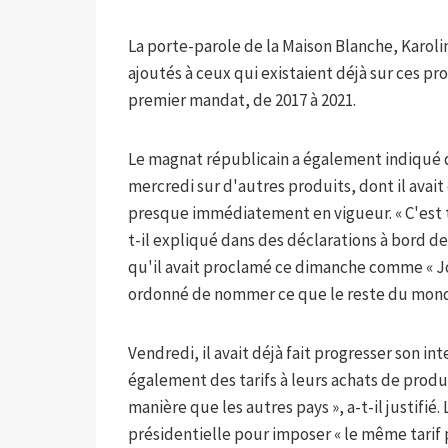
La porte-parole de la Maison Blanche, Karolin
ajoutés à ceux qui existaient déjà sur ces p
premier mandat, de 2017 à 2021.
Le magnat républicain a également indiqué q
mercredi sur d'autres produits, dont il avait
presque immédiatement en vigueur. « C'est trè
t-il expliqué dans des déclarations à bord de 
qu'il avait proclamé ce dimanche comme « Jo
ordonné de nommer ce que le reste du mond
Vendredi, il avait déjà fait progresser son in
également des tarifs à leurs achats de produ
manière que les autres pays », a-t-il justifi
présidentielle pour imposer « le même tarif p