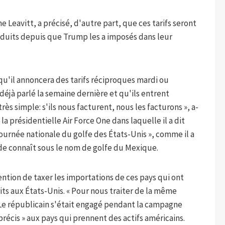
e Leavitt, a précisé, d'autre part, que ces tarifs seront
roduits depuis que Trump les a imposés dans leur
u'il annoncera des tarifs réciproques mardi ou
 déjà parlé la semaine dernière et qu'ils entrent
s simple: s'ils nous facturent, nous les facturons », a-
la présidentielle Air Force One dans laquelle il a dit
urnée nationale du golfe des États-Unis », comme il a
e connaît sous le nom de golfe du Mexique.
tention de taxer les importations de ces pays qui ont
its aux États-Unis. « Pour nous traiter de la même
é. Le républicain s'était engagé pendant la campagne
récis » aux pays qui prennent des actifs américains.