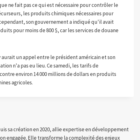
ue ne fait pas ce qui est nécessaire pour contrôler le
précurseurs, les produits chimiques nécessaires pour
e, cependant, son gouvernement a indiqué qu'il avait
duits pour moins de 800 $, car les services de douane
y aurait un appel entre le président américain et son
tion n'a pas eu lieu. Ce samedi, les tarifs de
contre environ 14 000 millions de dollars en produits
ines agricoles.
puis sa création en 2020, allie expertise en développement
tion engagée. Elle transforme la complexité des enjeux