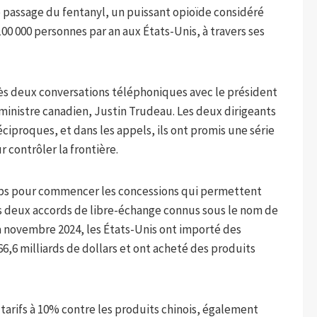
le passage du fentanyl, un puissant opioïde considéré
 000 personnes par an aux États-Unis, à travers ses
ès deux conversations téléphoniques avec le président
ministre canadien, Justin Trudeau. Les deux dirigeants
ciproques, et dans les appels, ils ont promis une série
r contrôler la frontière.
emps pour commencer les concessions qui permettent
s deux accords de libre-échange connus sous le nom de
à novembre 2024, les États-Unis ont importé des
,6 milliards de dollars et ont acheté des produits
arifs à 10% contre les produits chinois, également