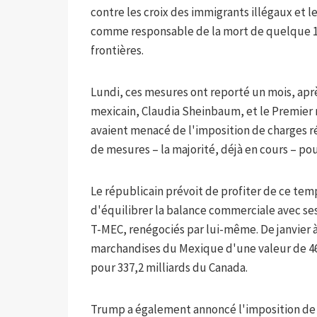
contre les croix des immigrants illégaux et 
comme responsable de la mort de quelque 100
frontières.
Lundi, ces mesures ont reporté un mois, apr
mexicain, Claudia Sheinbaum, et le Premier 
avaient menacé de l'imposition de charges ré
de mesures – la majorité, déjà en cours – pou
Le républicain prévoit de profiter de ce t
d'équilibrer la balance commerciale avec se
T-MEC, renégociés par lui-même. De janvier 
marchandises du Mexique d'une valeur de 466
pour 337,2 milliards du Canada.
Trump a également annoncé l'imposition de t