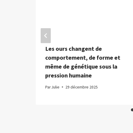
 : les
Les ours changent de
iser
comportement, de forme et
même de génétique sous la
pression humaine
Par
Julie
29 décembre 2025