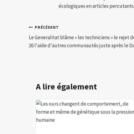
écologiques en articles percutants,
Navigation
PRÉCÉDENT
Le Generalitat blâme « les techniciens » le rejet d
de
26 l'aide d'autres communautés juste après le D
l’article
A lire également