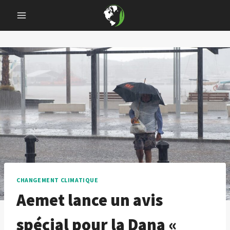
Skip
to
content
CHANGEMENT CLIMATIQUE
Aemet lance un avis
spécial pour la Dana «