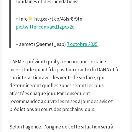
soudaines et des inondations!
+ Info
https: //t.co/48lsr8r9tn
pic.twitter.com/axd1zpcx2q
– aemet (@aemet_esp)
7 octobre 2025
L'AEMet prévient qu'il y a encore une certaine
incertitude quant à la position exacte du DANA et à
son interaction avec les vents de surface, qui
détermineront quelles zones seront les plus
affectées chaque jour. Par conséquent,
recommandez à suivre les mises à jour des avis et
prédictions au cours des prochains jours.
Selon l'agence, l'origine de cette situation sera à