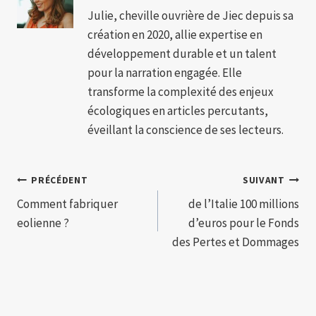
Julie, cheville ouvrière de Jiec depuis sa
création en 2020, allie expertise en
développement durable et un talent
pour la narration engagée. Elle
transforme la complexité des enjeux
écologiques en articles percutants,
éveillant la conscience de ses lecteurs.
Navigation
PRÉCÉDENT
SUIVANT
Comment fabriquer
de l’Italie 100 millions
de
eolienne ?
d’euros pour le Fonds
l’article
des Pertes et Dommages