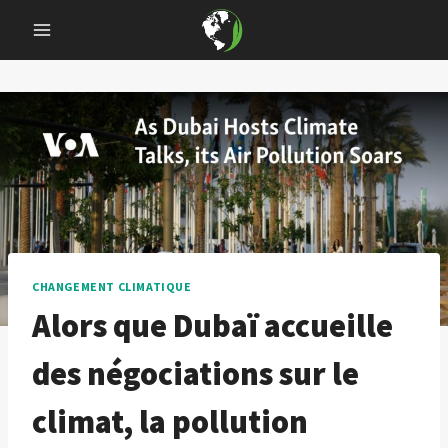
Skip
to
content
CHANGEMENT CLIMATIQUE
Alors que Dubaï accueille
des négociations sur le
climat, la pollution