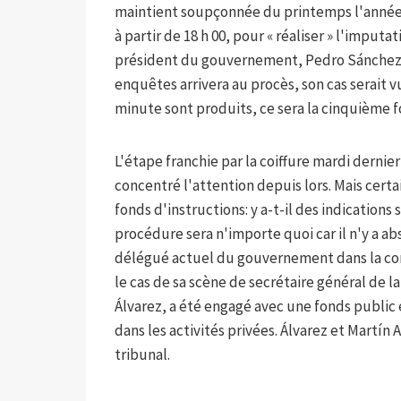
maintient soupçonnée du printemps l'année d
à partir de 18 h 00, pour « réaliser » l'impu
président du gouvernement, Pedro Sánchez, 
enquêtes arrivera au procès, son cas serait 
minute sont produits, ce sera la cinquième f
L'étape franchie par la coiffure mardi dernie
concentré l'attention depuis lors. Mais certa
fonds d'instructions: y a-t-il des indicatio
procédure sera n'importe quoi car il n'y a ab
délégué actuel du gouvernement dans la co
le cas de sa scène de secrétaire général de l
Álvarez, a été engagé avec une fonds public
dans les activités privées. Álvarez et Martí
tribunal.