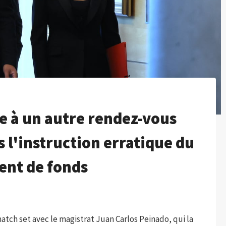
e à un autre rendez-vous
 l'instruction erratique du
ent de fonds
tch set avec le magistrat Juan Carlos Peinado, qui la