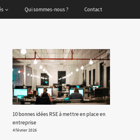
és
Qui sommes-nous ?
Contact
10 bonnes idées RSE à mettre en place en
entreprise
4 février 2026