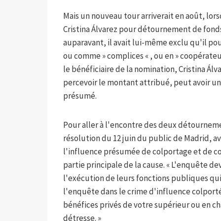
Mais un nouveau tour arriverait en août, l
Cristina Álvarez pour détournement de fonds. 
auparavant, il avait lui-même exclu qu'il pou
ou comme » complices « , ou en » coopérateurs
le bénéficiaire de la nomination, Cristina Álv
percevoir le montant attribué, peut avoir u
présumé.
Pour aller à l'encontre des deux détourneme
résolution du 12 juin du public de Madrid, a
l'influence présumée de colportage et de cor
partie principale de la cause. « L'enquête de
l'exécution de leurs fonctions publiques qui
l'enquête dans le crime d'influence colporté
bénéfices privés de votre supérieur ou en c
détresse. »