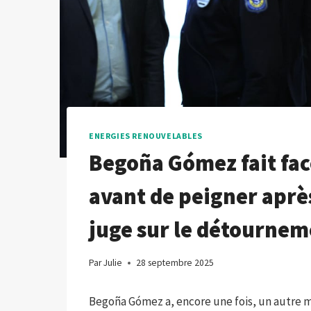
ENERGIES RENOUVELABLES
Begoña Gómez fait fac
avant de peigner après
juge sur le détournem
Par
Julie
28 septembre 2025
Begoña Gómez a, encore une fois, un autre ma