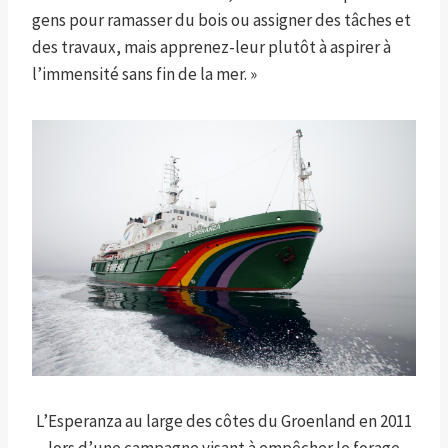
gens pour ramasser du bois ou assigner des tâches et
des travaux, mais apprenez-leur plutôt à aspirer à
l’immensité sans fin de la mer. »
L’Esperanza au large des côtes du Groenland en 2011
lors d’une campagne visant à empêcher le forage