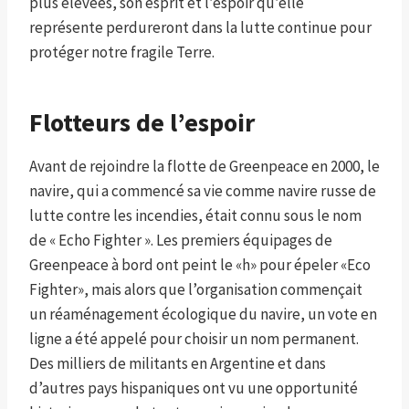
plus élevées, son esprit et l’espoir qu’elle
représente perdureront dans la lutte continue pour
protéger notre fragile Terre.
Flotteurs de l’espoir
Avant de rejoindre la flotte de Greenpeace en 2000, le
navire, qui a commencé sa vie comme navire russe de
lutte contre les incendies, était connu sous le nom
de « Echo Fighter ». Les premiers équipages de
Greenpeace à bord ont peint le «h» pour épeler «Eco
Fighter», mais alors que l’organisation commençait
un réaménagement écologique du navire, un vote en
ligne a été appelé pour choisir un nom permanent.
Des milliers de militants en Argentine et dans
d’autres pays hispaniques ont vu une opportunité