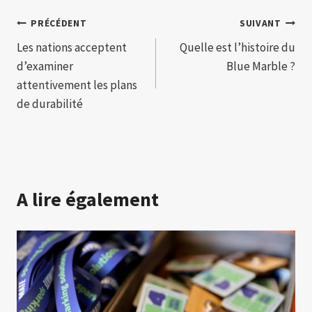
Navigation
PRÉCÉDENT
SUIVANT
Les nations acceptent
Quelle est l’histoire du
de
d’examiner
Blue Marble ?
l’article
attentivement les plans
de durabilité
A lire également