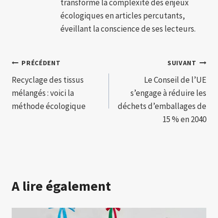
transforme la complexité des enjeux
écologiques en articles percutants,
éveillant la conscience de ses lecteurs.
Navigation
PRÉCÉDENT
SUIVANT
Recyclage des tissus
Le Conseil de l’UE
de
mélangés : voici la
s’engage à réduire les
l’article
méthode écologique
déchets d’emballages de
15 % en 2040
A lire également