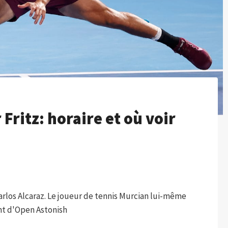
 Fritz: horaire et où voir
Carlos Alcaraz. Le joueur de tennis Murcian lui-même
nt d'Open Astonish