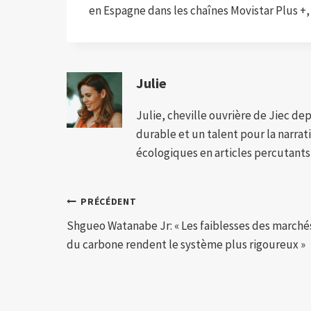
en Espagne dans les chaînes Movistar Plus +,
Julie
Julie, cheville ouvrière de Jiec de
durable et un talent pour la narra
écologiques en articles percutants,
Navigation
PRÉCÉDENT
Shgueo Watanabe Jr: « Les faiblesses des marché
de
du carbone rendent le système plus rigoureux »
l’article