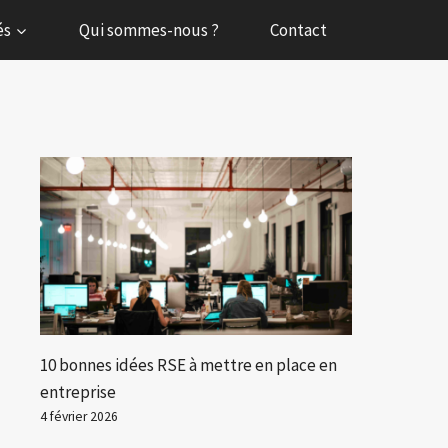
és
Qui sommes-nous ?
Contact
10 bonnes idées RSE à mettre en place en
entreprise
4 février 2026