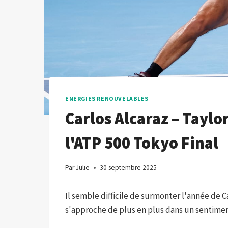
ENERGIES RENOUVELABLES
Carlos Alcaraz – Taylor
l'ATP 500 Tokyo Final
Par
Julie
30 septembre 2025
Il semble difficile de surmonter l'année de 
s'approche de plus en plus dans un sentime