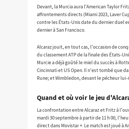
Devant, la Murcia aura l'American Taylor Frit
affrontements directs (Miami 2023, Laver Cup
contre les États-Unis date du dernier duel e
dernier à San Francisco.
Alcaraz jouit, en tout cas, l'occasion de con
du classement ATP de la finale des États-Unis c
Murcie a déjà goûté le miel du succès à Ro
Cincinnati et US Open. Il n'est tombé que da
Rune; et Wimbledon, devant le pécheur lui
Quand et où voir le jeu d'Alcar
La confrontation entre Alcaraz et Fritz à l'
mardi 30 septembre à partir de 11 h 00, l'he
direct dans Movistar +. Le match est joué à A