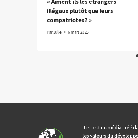
 2023
« Aiment-ils les étrangers
illégaux plutôt que leurs
compatriotes? »
Par
Julie
6 mars 2025
Jiec est un média créé d
les valeurs du développ