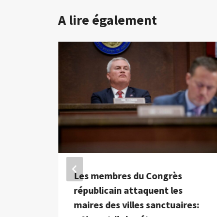
A lire également
a
Les membres du Congrès
mazon
républicain attaquent les
ir
maires des villes sanctuaires: