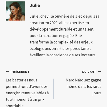
Julie
Julie, cheville ouvrière de Jiec depuis sa
création en 2020, allie expertise en
développement durable et un talent
pour la narration engagée. Elle
transforme la complexité des enjeux
écologiques en articles percutants,
éveillant la conscience de ses lecteurs.
Navigation
PRÉCÉDENT
SUIVANT
Les batteries nous
Marc Márquez gagne
de
permettront d'avoir des
même dans les rares
l’article
énergies renouvelables à
jours
tout moment à un prix
abordable