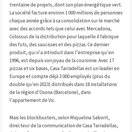
trentaine de projets, dont son plan énergétique vert.
La société facture environ 1 000 millions de personnes
chaque année grâce à sa consolidation sur le marché
avec des accords tels que celui avec Mercadona,
Colossus de la distribution pour laquelle il fabrique
des futs, des saucisses et des pizzas. Ce dernier
produit, qui n'a introduit dans l'entreprise qu'en
1996, est depuis son joyau de la couronne. Avec 17
pizzas et six bases, Casa Tarradellas est un leader en
Europe et compte déjà 3 000 employés (plus du
double qu'en 2023) distribués dans 18 installations
de la région d'Osona (Barcelone), dans
l'appartement de Vic.
Mais les blockbusters, selon Miquelina Saborit,
directeur de la communication de Casa Tarradellas,