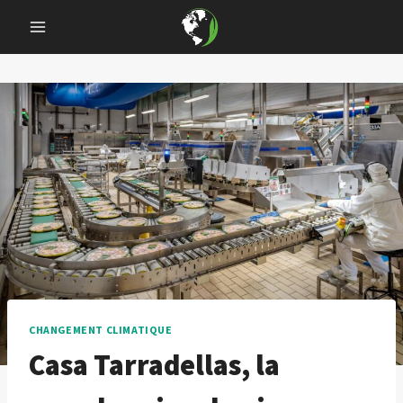
Skip
to
content
CHANGEMENT CLIMATIQUE
Casa Tarradellas, la