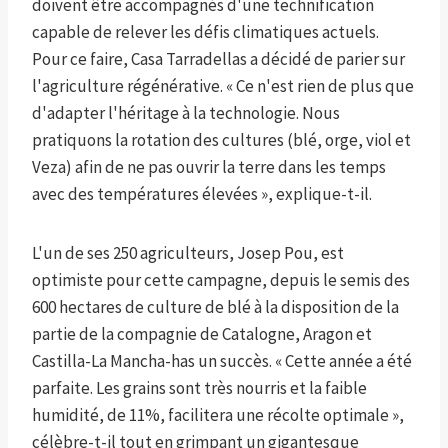
doivent être accompagnés d'une technification
capable de relever les défis climatiques actuels.
Pour ce faire, Casa Tarradellas a décidé de parier sur
l'agriculture régénérative. « Ce n'est rien de plus que
d'adapter l'héritage à la technologie. Nous
pratiquons la rotation des cultures (blé, orge, viol et
Veza) afin de ne pas ouvrir la terre dans les temps
avec des températures élevées », explique-t-il.
L'un de ses 250 agriculteurs, Josep Pou, est
optimiste pour cette campagne, depuis le semis des
600 hectares de culture de blé à la disposition de la
partie de la compagnie de Catalogne, Aragon et
Castilla-La Mancha-has un succès. « Cette année a été
parfaite. Les grains sont très nourris et la faible
humidité, de 11%, facilitera une récolte optimale »,
célèbre-t-il tout en grimpant un gigantesque