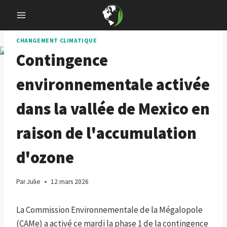
Skip
to
content
CHANGEMENT CLIMATIQUE
Contingence
environnementale activée
dans la vallée de Mexico en
raison de l'accumulation
d'ozone
Par
Julie
12 mars 2026
La Commission Environnementale de la Mégalopole
(CAMe) a activé ce mardi la phase 1 de la contingence