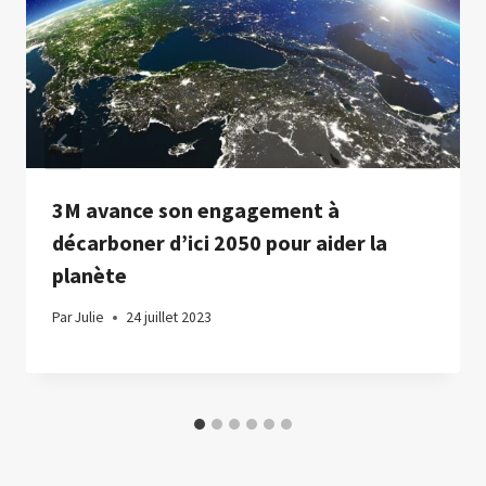
3M avance son engagement à
décarboner d’ici 2050 pour aider la
planète
Par
Julie
24 juillet 2023