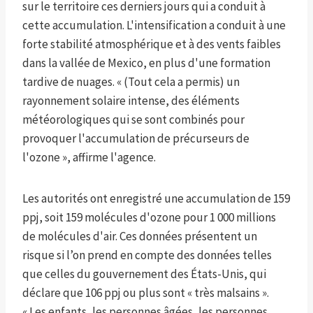
sur le territoire ces derniers jours qui a conduit à
cette accumulation. L'intensification a conduit à une
forte stabilité atmosphérique et à des vents faibles
dans la vallée de Mexico, en plus d'une formation
tardive de nuages. « (Tout cela a permis) un
rayonnement solaire intense, des éléments
météorologiques qui se sont combinés pour
provoquer l'accumulation de précurseurs de
l'ozone », affirme l'agence.
Les autorités ont enregistré une accumulation de 159
ppj, soit 159 molécules d'ozone pour 1 000 millions
de molécules d'air. Ces données présentent un
risque si l’on prend en compte des données telles
que celles du gouvernement des États-Unis, qui
déclare que 106 ppj ou plus sont « très malsains ».
« Les enfants, les personnes âgées, les personnes