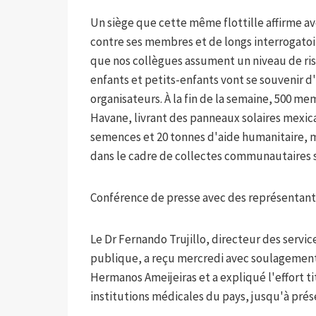
Un siège que cette même flottille affirme av
contre ses membres et de longs interrogatoi
que nos collègues assument un niveau de risq
enfants et petits-enfants vont se souvenir d
organisateurs. À la fin de la semaine, 500 mem
Havane, livrant des panneaux solaires mexica
semences et 20 tonnes d'aide humanitaire, m
dans le cadre de collectes communautaires su
Conférence de presse avec des représentant
Le Dr Fernando Trujillo, directeur des servic
publique, a reçu mercredi avec soulagement 
Hermanos Ameijeiras et a expliqué l'effort t
institutions médicales du pays, jusqu'à prés