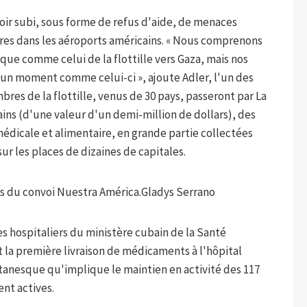
oir subi, sous forme de refus d'aide, de menaces
res dans les aéroports américains. « Nous comprenons
ue comme celui de la flottille vers Gaza, mais nos
'un moment comme celui-ci », ajoute Adler, l'un des
bres de la flottille, venus de 30 pays, passeront par La
ins (d'une valeur d'un demi-million de dollars), des
édicale et alimentaire, en grande partie collectées
r les places de dizaines de capitales.
s du convoi Nuestra América.
Gladys Serrano
es hospitaliers du ministère cubain de la Santé
la première livraison de médicaments à l'hôpital
itanesque qu'implique le maintien en activité des 117
ent actives.