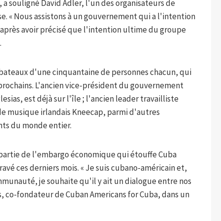
, a souligné David Adler, l'un des organisateurs de
e. « Nous assistons à un gouvernement qui a l'intention
, après avoir précisé que l'intention ultime du groupe
.
is bateaux d'une cinquantaine de personnes chacun, qui
prochains. L'ancien vice-président du gouvernement
as, est déjà sur l'île ; l'ancien leader travailliste
e musique irlandais Kneecap, parmi d'autres
ants du monde entier.
e partie de l'embargo économique qui étouffe Cuba
ravé ces derniers mois. « Je suis cubano-américain et,
auté, je souhaite qu'il y ait un dialogue entre nos
és, co-fondateur de Cuban Americans for Cuba, dans un