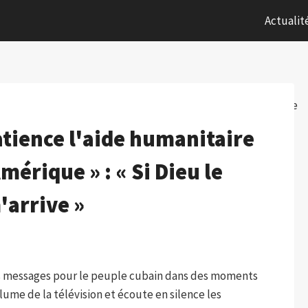
Actualit
tience l'aide humanitaire
Amérique » : « Si Dieu le
'arrive »
des messages pour le peuple cubain dans des moments
ume de la télévision et écoute en silence les