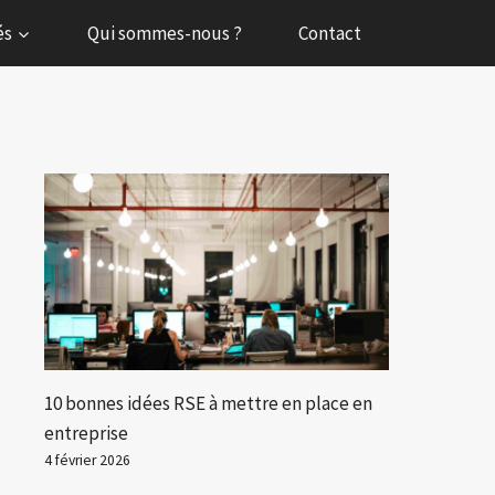
és
Qui sommes-nous ?
Contact
10 bonnes idées RSE à mettre en place en
entreprise
4 février 2026