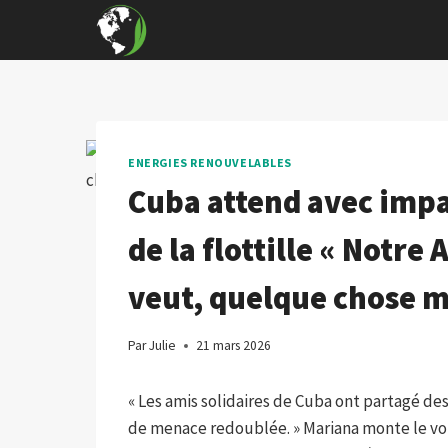
Skip
to
content
ENERGIES RENOUVELABLES
Cuba attend avec impa
de la flottille « Notre 
veut, quelque chose m
Par
Julie
21 mars 2026
« Les amis solidaires de Cuba ont partagé 
de menace redoublée. » Mariana monte le vol