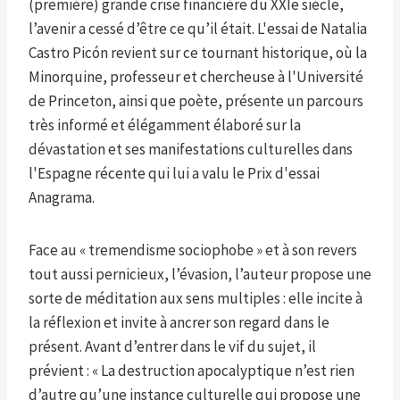
(première) grande crise financière du XXIe siècle,
l’avenir a cessé d’être ce qu’il était. L'essai de Natalia
Castro Picón revient sur ce tournant historique, où la
Minorquine, professeur et chercheuse à l'Université
de Princeton, ainsi que poète, présente un parcours
très informé et élégamment élaboré sur la
dévastation et ses manifestations culturelles dans
l'Espagne récente qui lui a valu le Prix d'essai
Anagrama.
Face au « tremendisme sociophobe » et à son revers
tout aussi pernicieux, l’évasion, l’auteur propose une
sorte de méditation aux sens multiples : elle incite à
la réflexion et invite à ancrer son regard dans le
présent. Avant d’entrer dans le vif du sujet, il
prévient : « La destruction apocalyptique n’est rien
d’autre qu’une instance culturelle qui propose une