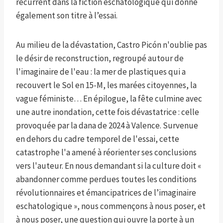
récurrent dans la fiction eschatologique qui donne
également son titre à l’essai.
Au milieu de la dévastation, Castro Picón n'oublie pas
le désir de reconstruction, regroupé autour de
l'imaginaire de l'eau : la mer de plastiques qui a
recouvert le Sol en 15-M, les marées citoyennes, la
vague féministe… En épilogue, la fête culmine avec
une autre inondation, cette fois dévastatrice : celle
provoquée par la dana de 2024 à Valence. Survenue
en dehors du cadre temporel de l'essai, cette
catastrophe l'a amené à réorienter ses conclusions
vers l'auteur. En nous demandant si la culture doit «
abandonner comme perdues toutes les conditions
révolutionnaires et émancipatrices de l’imaginaire
eschatologique », nous commençons à nous poser, et
à nous poser, une question qui ouvre la porte à un