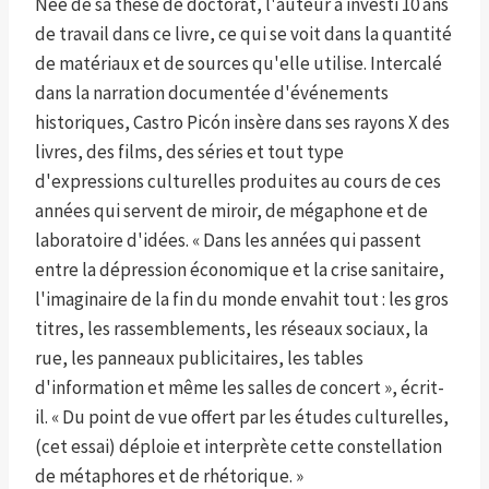
Née de sa thèse de doctorat, l'auteur a investi 10 ans
de travail dans ce livre, ce qui se voit dans la quantité
de matériaux et de sources qu'elle utilise. Intercalé
dans la narration documentée d'événements
historiques, Castro Picón insère dans ses rayons X des
livres, des films, des séries et tout type
d'expressions culturelles produites au cours de ces
années qui servent de miroir, de mégaphone et de
laboratoire d'idées. « Dans les années qui passent
entre la dépression économique et la crise sanitaire,
l'imaginaire de la fin du monde envahit tout : les gros
titres, les rassemblements, les réseaux sociaux, la
rue, les panneaux publicitaires, les tables
d'information et même les salles de concert », écrit-
il. « Du point de vue offert par les études culturelles,
(cet essai) déploie et interprète cette constellation
de métaphores et de rhétorique. »