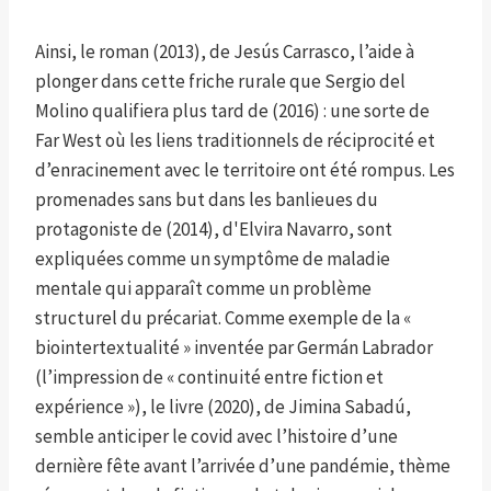
Ainsi, le roman (2013), de Jesús Carrasco, l’aide à
plonger dans cette friche rurale que Sergio del
Molino qualifiera plus tard de (2016) : une sorte de
Far West où les liens traditionnels de réciprocité et
d’enracinement avec le territoire ont été rompus. Les
promenades sans but dans les banlieues du
protagoniste de (2014), d'Elvira Navarro, sont
expliquées comme un symptôme de maladie
mentale qui apparaît comme un problème
structurel du précariat. Comme exemple de la «
biointertextualité » inventée par Germán Labrador
(l’impression de « continuité entre fiction et
expérience »), le livre (2020), de Jimina Sabadú,
semble anticiper le covid avec l’histoire d’une
dernière fête avant l’arrivée d’une pandémie, thème