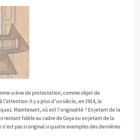
t comme scène de protestation, comme objet de
ttention. Il y a plus d’un siècle, en 1914, la
ez. Maintenant, où est l'originalité ? En jetant de la
restant fidèle au cadre de Goya ou en jetant de la
 n'est pas si original si quatre exemples des dernières