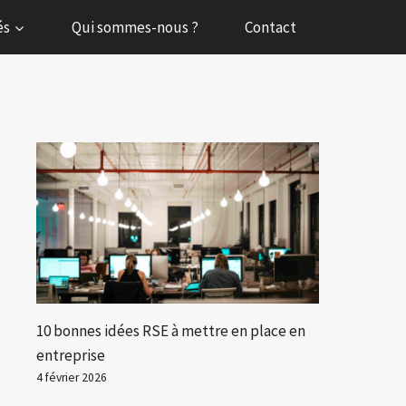
és
Qui sommes-nous ?
Contact
10 bonnes idées RSE à mettre en place en
entreprise
4 février 2026