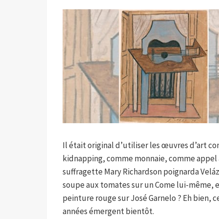
Il était original d’utiliser les œuvres d’ar
kidnapping, comme monnaie, comme appel à l’a
suffragette Mary Richardson poignarda Velázqu
soupe aux tomates sur un Come lui-même, en 
peinture rouge sur José Garnelo ? Eh bien, ce
années émergent bientôt.