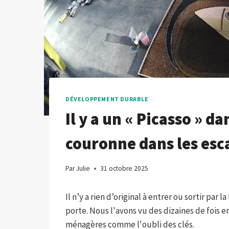
DÉVELOPPEMENT DURABLE
Il y a un « Picasso » da
couronne dans les esc
Par
Julie
31 octobre 2025
Il n’y a rien d’original à entrer ou sortir par
porte. Nous l'avons vu des dizaines de fois e
ménagères comme l'oubli des clés.