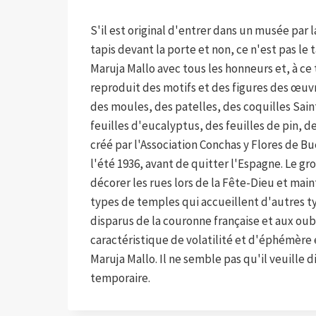
S'il est original d'entrer dans un musée par l
tapis devant la porte et non, ce n'est pas le
Maruja Mallo avec tous les honneurs et, à ce 
reproduit des motifs et des figures des œuvr
des moules, des patelles, des coquilles Sai
feuilles d'eucalyptus, des feuilles de pin, de
créé par l'Association Conchas y Flores de Bu
l'été 1936, avant de quitter l'Espagne. Le g
décorer les rues lors de la Fête-Dieu et main
types de temples qui accueillent d'autres t
disparus de la couronne française et aux oubl
caractéristique de volatilité et d'éphémère
Maruja Mallo. Il ne semble pas qu'il veuille
temporaire.