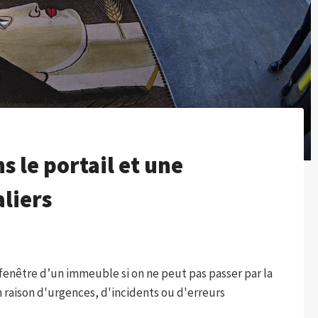
ns le portail et une
aliers
 la fenêtre d’un immeuble si on ne peut pas passer par la
n raison d'urgences, d'incidents ou d'erreurs