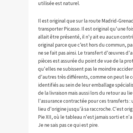
utilisée est naturel.
Il est original que sur la route Madrid-Grena
transporter Picasso. Il est original qu'une foi
allait être présenté, il n'y ait eu aucun contr
original parce que c’est hors du commun, par
ne se fait pas ainsi. Le transfert d'œuvres d'
pièces est assurée du point de vue de la prot
qu'elles ne subissent pas le moindre accident
d'autres très différents, comme on peut le c
identifiés au sein de leur emballage spéciali
de la livraison mais aussi lors du retour au l
l'assurance contractée pour ces transferts :
lieu d'origine jusqu'à sa raccroche. C'est orig
Pie XII, où le tableau n'est jamais sorti et n
Je ne sais pas ce qui est pire.