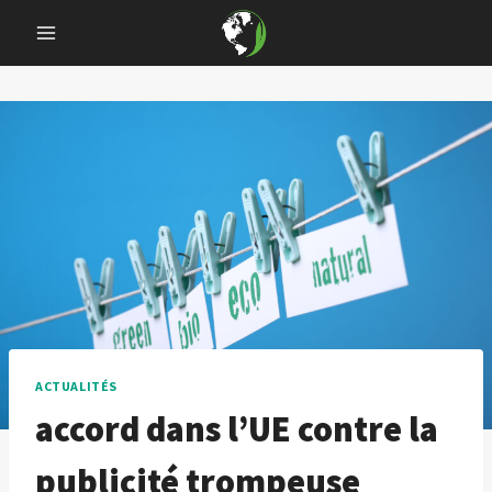
Skip
to
content
ACTUALITÉS
accord dans l’UE contre la
publicité trompeuse