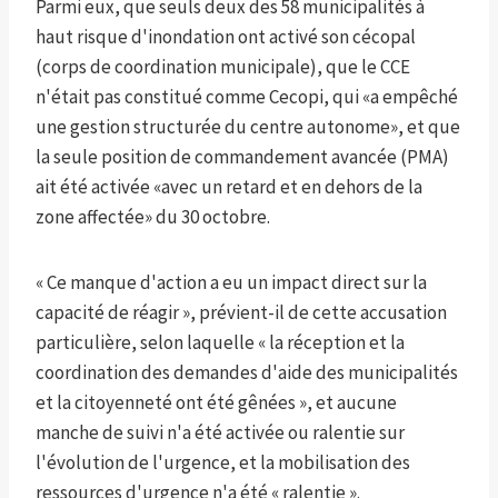
Parmi eux, que seuls deux des 58 municipalités à
haut risque d'inondation ont activé son cécopal
(corps de coordination municipale), que le CCE
n'était pas constitué comme Cecopi, qui «a empêché
une gestion structurée du centre autonome», et que
la seule position de commandement avancée (PMA)
ait été activée «avec un retard et en dehors de la
zone affectée» du 30 octobre.
« Ce manque d'action a eu un impact direct sur la
capacité de réagir », prévient-il de cette accusation
particulière, selon laquelle « la réception et la
coordination des demandes d'aide des municipalités
et la citoyenneté ont été gênées », et aucune
manche de suivi n'a été activée ou ralentie sur
l'évolution de l'urgence, et la mobilisation des
ressources d'urgence n'a été « ralentie ».