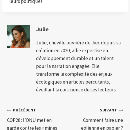
leurs politiques.
Julie
Julie, cheville ouvrière de Jiec depuis sa
création en 2020, allie expertise en
développement durable et un talent
pour la narration engagée. Elle
transforme la complexité des enjeux
écologiques en articles percutants,
éveillant la conscience de ses lecteurs.
Navigation
PRÉCÉDENT
SUIVANT
COP28 : l’ONU met en
Comment faire une
de
garde contre les « mines
eolienne en papier ?