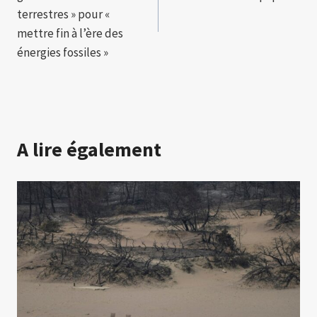
l’article
terrestres » pour «
mettre fin à l’ère des
énergies fossiles »
A lire également