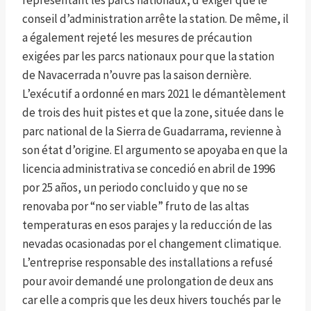
représentant les parcs nationaux, d’exiger que le
conseil d’administration arrête la station. De même, il
a également rejeté les mesures de précaution
exigées par les parcs nationaux pour que la station
de Navacerrada n’ouvre pas la saison dernière.
L’exécutif a ordonné en mars 2021 le démantèlement
de trois des huit pistes et que la zone, située dans le
parc national de la Sierra de Guadarrama, revienne à
son état d’origine. El argumento se apoyaba en que la
licencia administrativa se concedió en abril de 1996
por 25 años, un periodo concluido y que no se
renovaba por “no ser viable” fruto de las altas
temperaturas en esos parajes y la reducción de las
nevadas ocasionadas por el changement climatique.
L’entreprise responsable des installations a refusé
pour avoir demandé une prolongation de deux ans
car elle a compris que les deux hivers touchés par le