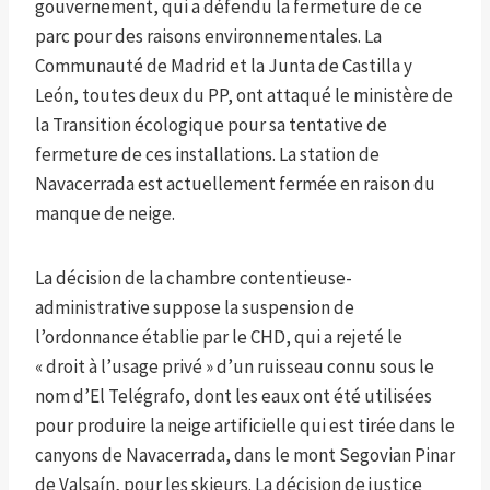
gouvernement, qui a défendu la fermeture de ce
parc pour des raisons environnementales. La
Communauté de Madrid et la Junta de Castilla y
León, toutes deux du PP, ont attaqué le ministère de
la Transition écologique pour sa tentative de
fermeture de ces installations. La station de
Navacerrada est actuellement fermée en raison du
manque de neige.
La décision de la chambre contentieuse-
administrative suppose la suspension de
l’ordonnance établie par le CHD, qui a rejeté le
« droit à l’usage privé » d’un ruisseau connu sous le
nom d’El Telégrafo, dont les eaux ont été utilisées
pour produire la neige artificielle qui est tirée dans le
canyons de Navacerrada, dans le mont Segovian Pinar
de Valsaín, pour les skieurs. La décision de justice