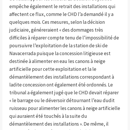
empêche également le retrait des installations qui
affectent ce flux, comme le CHD l’a demandé il y a
quelques mois. Ces mesures, selon la décision
judiciaire, généreraient « des dommages très
difficiles à réparer compte tenu de l’impossibilité de
poursuivre l’exploitation de la station de ski de
Navacerrada puisque la concession litigieuse est
destinée à alimenter en eau les canons à neige
artificielle pour cette exploitation et la le
démantèlement des installations correspondant à
ladite concession ont également été ordonnés. Le
tribunal a également jugé que le CHD devait réparer
« le barrage ou le déversoir détournant l’eau dudit
ruisseau pour alimenter les canons à neige artificielle
qui auraient été touchés à la suite du
démantèlement des installations ». De même, il