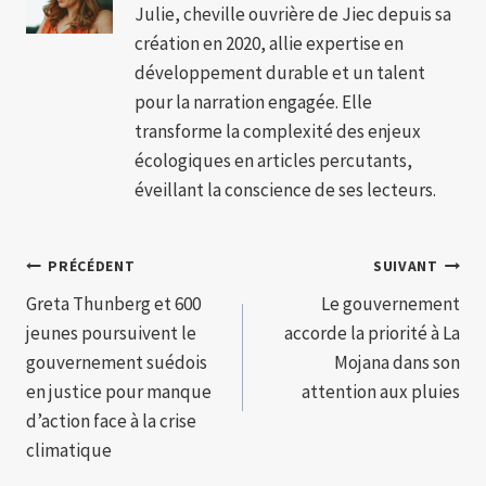
Julie, cheville ouvrière de Jiec depuis sa
création en 2020, allie expertise en
développement durable et un talent
pour la narration engagée. Elle
transforme la complexité des enjeux
écologiques en articles percutants,
éveillant la conscience de ses lecteurs.
Navigation
PRÉCÉDENT
SUIVANT
Greta Thunberg et 600
Le gouvernement
de
jeunes poursuivent le
accorde la priorité à La
l’article
gouvernement suédois
Mojana dans son
en justice pour manque
attention aux pluies
d’action face à la crise
climatique