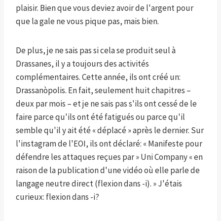
plaisir. Bien que vous deviez avoir de l'argent pour
que la gale ne vous pique pas, mais bien.
De plus, je ne sais pas si cela se produit seul à
Drassanes, il y a toujours des activités
complémentaires. Cette année, ils ont créé un:
Drassanòpolis. En fait, seulement huit chapitres –
deux par mois – et je ne sais pas s'ils ont cessé de le
faire parce qu'ils ont été fatigués ou parce qu'il
semble qu'il y ait été « déplacé » après le dernier. Sur
l'instagram de l'EOI, ils ont déclaré: « Manifeste pour
défendre les attaques reçues par » Uni Company « en
raison de la publication d'une vidéo où elle parle de
langage neutre direct (flexion dans -i). » J'étais
curieux: flexion dans -i?