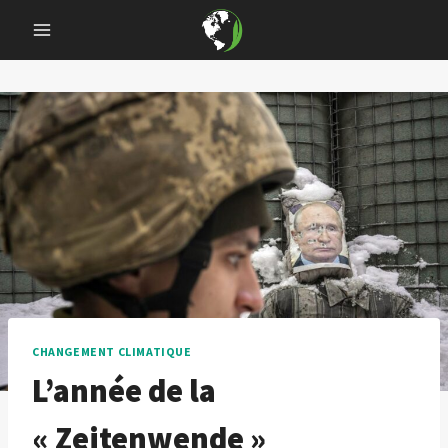
Skip
to
content
CHANGEMENT CLIMATIQUE
L’année de la
« Zeitenwende »