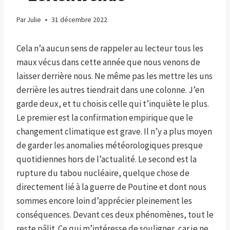
Par
Julie
31 décembre 2022
Cela n’a aucun sens de rappeler au lecteur tous les
maux vécus dans cette année que nous venons de
laisser derrière nous. Ne même pas les mettre les uns
derrière les autres tiendrait dans une colonne. J’en
garde deux, et tu choisis celle qui t’inquiète le plus.
Le premier est la confirmation empirique que le
changement climatique est grave. Il n’y a plus moyen
de garder les anomalies météorologiques presque
quotidiennes hors de l’actualité. Le second est la
rupture du tabou nucléaire, quelque chose de
directement lié à la guerre de Poutine et dont nous
sommes encore loin d’apprécier pleinement les
conséquences. Devant ces deux phénomènes, tout le
reste pâlit. Ce qui m’intéresse de souligner, car je ne