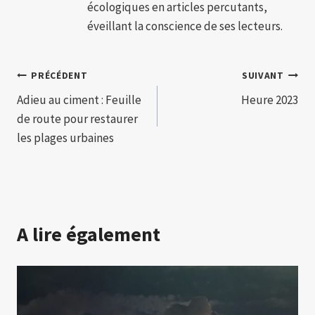
écologiques en articles percutants,
éveillant la conscience de ses lecteurs.
Navigation
PRÉCÉDENT
SUIVANT
Adieu au ciment : Feuille
Heure 2023
de
de route pour restaurer
l’article
les plages urbaines
A lire également