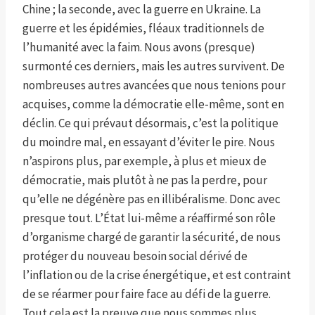
Chine ; la seconde, avec la guerre en Ukraine. La
guerre et les épidémies, fléaux traditionnels de
l’humanité avec la faim. Nous avons (presque)
surmonté ces derniers, mais les autres survivent. De
nombreuses autres avancées que nous tenions pour
acquises, comme la démocratie elle-même, sont en
déclin. Ce qui prévaut désormais, c’est la politique
du moindre mal, en essayant d’éviter le pire. Nous
n’aspirons plus, par exemple, à plus et mieux de
démocratie, mais plutôt à ne pas la perdre, pour
qu’elle ne dégénère pas en illibéralisme. Donc avec
presque tout. L’État lui-même a réaffirmé son rôle
d’organisme chargé de garantir la sécurité, de nous
protéger du nouveau besoin social dérivé de
l’inflation ou de la crise énergétique, et est contraint
de se réarmer pour faire face au défi de la guerre.
Tout cela est la preuve que nous sommes plus