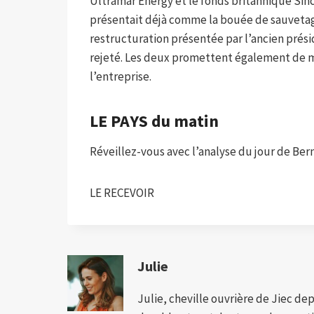
Ultramar Energy et le fonds britannique Sinc
présentait déjà comme la bouée de sauvetag
restructuration présentée par l’ancien prés
rejeté. Les deux promettent également de ma
l’entreprise.
LE PAYS du matin
Réveillez-vous avec l’analyse du jour de Be
LE RECEVOIR
Julie
Julie, cheville ouvrière de Jiec de