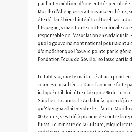
par l’intermédiaire d’une entité spécialisée
Murillo d’Abengoa serait mis aux enchères, se
été déclaré bien d’intérêt culturel par la J
l’Espagne, « mais toute entité nationale ou 
responsable de l’Association en Andalousie.
que le gouvernement national pourraient à 
d’empêcher que l’œuvre peinte par le génie 
Fondation Focus de Séville, ne fasse partie 
Le tableau, que le maître sévillan a peint en 
sources consultées. « Dans l’annonce faite par
indiqué et il doit être clair que 5% de ce mo
Sánchez. La Junta de Andalucía, qui a déjà e
qu’Abengoa allait vendre le , l’autre Murillo 
000 euros, s’est déjà prononcée contre la rép
l’Etat. Le ministre de la Culture, Miquel Iceta