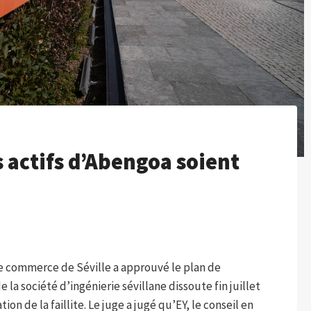
s actifs d’Abengoa soient
de commerce de Séville a approuvé le plan de
la société d’ingénierie sévillane dissoute fin juillet
on de la faillite. Le juge a jugé qu’EY, le conseil en