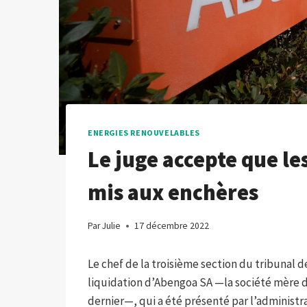
ENERGIES RENOUVELABLES
Le juge accepte que le
mis aux enchères
Par
Julie
17 décembre 2022
Le chef de la troisième section du tribunal 
liquidation d’Abengoa SA —la société mère de 
dernier—, qui a été présenté par l’administrati