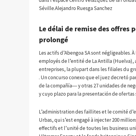
dans l’espace Centro Velázquez de la Fondati
Séville.
Alejandro Ruesga Sanchez
Le délai de remise des offres p
prolongé
Les actifs d’Abengoa SA sont négligeables. À 
employés de l’entité de La Antilla (Huelva)
entreprises, la plupart dans les filiales du g
. Un concurso conexo que el juez decretó pa
de la compañía― y otras 27 unidades de neg
y cuyo plazo para la presentación de ofertas 
L’administration des faillites et le comité d
Urbas, qui s’est engagé à injecter 200 milli
effectifs et l’unité de toutes les business un