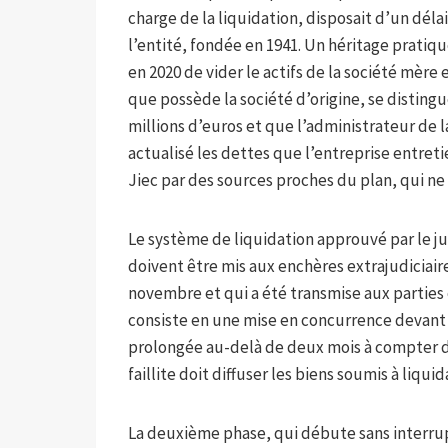
charge de la liquidation, disposait d’un déla
l’entité, fondée en 1941. Un héritage pratiq
en 2020 de vider le actifs de la société mère 
que possède la société d’origine, se distingu
millions d’euros et que l’administrateur de la 
actualisé les dettes que l’entreprise entreti
Jiec par des sources proches du plan, qui ne 
Le système de liquidation approuvé par le j
doivent être mis aux enchères extrajudiciair
novembre et qui a été transmise aux parties
consiste en une mise en concurrence devant l’
prolongée au-delà de deux mois à compter de
faillite doit diffuser les biens soumis à liquid
La deuxième phase, qui débute sans interrup