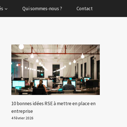
és
Qui sommes-nous ?
Contact
10 bonnes idées RSE à mettre en place en
entreprise
4 février 2026