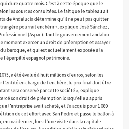
, qui dure quatre mois. C’est à cette époque que le
lon les sources consultées. Le fait que le tableau ait
unta de Andalucía détermine qu’il ne peut pas quitter
étrangère pourrait enchérir », explique José Sánchez,
 Professionnel (Aspac). Tant le gouvernement andalou
ce moment exercer un droit de préemption et essayer
du baroque, et qui est actuellement exposée à la
de l’éparpillé espagnol patrimoine.
1675, a été évalué à huit millions d’euros, selon les
 l’entité en charge de l’enchère, le prix final doit être
ntant sera conservé par cette société », explique
xercé son droit de préemption lorsqu’elle a appris
que l’entreprise avait acheté, et l’a acquis pour 1 089
étition de cet effort avec San Pedro et passe le ballon à
, en mai dernier, lors d’une visite dans la capitale