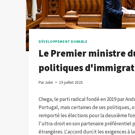
DÉVELOPPEMENT DURABLE
Le Premier ministre d
politiques d'immigrat
Par
Julie
19 juillet 2025
Chega, le parti radical fondé en 2019 par An
Portugal, mais certaines de ses politiques, o
remporté les élections pour la deuxième fois 
l'ultra-droit en son partenaire préférentiel
étrangères. L'accord durcit les exigences à la