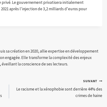
ire privé. Le gouvernement privatisera initialement
 2021 après l'injection de 3,2 milliards d'euros pour
puis sa création en 2020, allie expertise en développement
tion engagée. Elle transforme la complexité des enjeux
 éveillant la conscience de ses lecteurs.
SUIVANT
x
Le racisme et la xénophobie sont derrière 44% des
es
crimes de haine