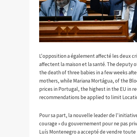
L'opposition a également affecté les deux cri
affectent la maison et la santé. The deputy o
the death of three babies in a few weeks after
mothers, while Mariana Mortágua, of the Blo
prices in Portugal, the highest in the EU in
recommendations be applied to limit Locatio
Pour sa part, la nouvelle leader de l'initiati
courage » du gouvernement pour ne pas priv
Luís Montenegro a accepté de vendre toute 