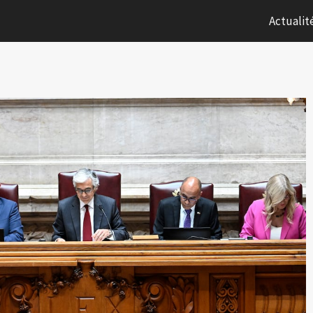
Actualit