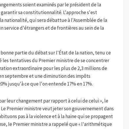
angements soient examinés par le président de la
arantir sa constitutionnalité. L'approche s'est
la nationalité, qui sera débattue à l'Assemblée de la
 service d'étrangers et de frontières au sein de la
 bonne partie du débat sur l'État de la nation, tenu ce
é les tentatives du Premier ministre de se concentrer
tion extraordinaire pour les plus de 2,3 millions de
s en septembre et une diminution des impôts
 20% jusqu'à ce que l'on entende 17% en 17%.
ar leur changement par rapport à celui de celui », le
 « Le Premier ministre veut jeter son gouvernement dans
bituons pas à la violence et à la haine qui se propagent
onse, le Premier ministre a rappelé que « l'arithmétique