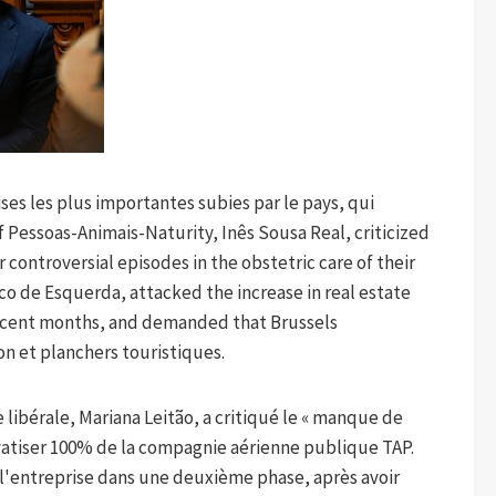
ses les plus importantes subies par le pays, qui
f Pessoas-Animais-Naturity, Inês Sousa Real, criticized
 controversial episodes in the obstetric care of their
co de Esquerda, attacked the increase in real estate
 recent months, and demanded that Brussels
n et planchers touristiques.
ve libérale, Mariana Leitão, a critiqué le « manque de
atiser 100% de la compagnie aérienne publique TAP.
l'entreprise dans une deuxième phase, après avoir