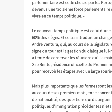
parlementaire est celle choisie par les Portu
devenus une troisième force parlementaire d
vivre en ce temps politique. »
Le nouveau temps politique est celui d'une 
60% des sièges. Et cela a introduit un chang
André Ventura, qui, au cours de la législatu
signe du tour est la gestion du dialogue lu
a tenté de conserver les réunions qu'il a mai
São Bento, résidence officielle du Premier min
pour recevoir les étapes avec un large sourir
Mais plus importants que les formes sont le
au cours de ses premiers mois, en se concent
de nationalité, des questions qui distinguen
politiques d'immigration précédentes n'étai