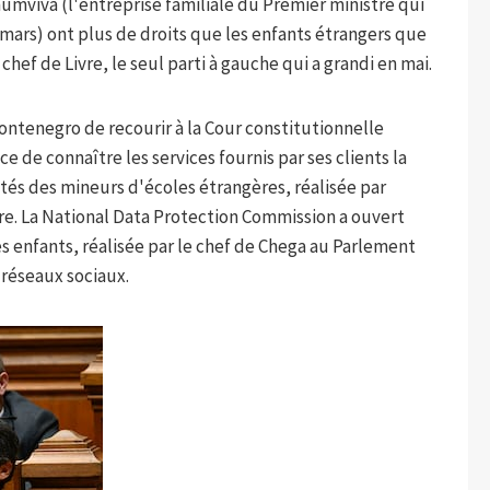
numviva (l'entreprise familiale du Premier ministre qui
ars) ont plus de droits que les enfants étrangers que
 chef de Livre, le seul parti à gauche qui a grandi en mai.
Montenegro de recourir à la Cour constitutionnelle
 de connaître les services fournis par ses clients la
ités des mineurs d'écoles étrangères, réalisée par
e. La National Data Protection Commission a ouvert
es enfants, réalisée par le chef de Chega au Parlement
s réseaux sociaux.