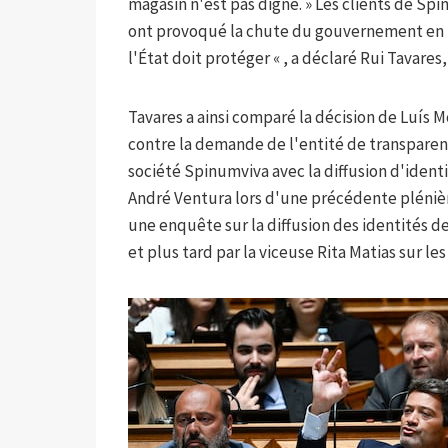
magasin n'est pas digne. » Les clients de Spi
ont provoqué la chute du gouvernement en m
l'État doit protéger « , a déclaré Rui Tavares,
Tavares a ainsi comparé la décision de Luís 
contre la demande de l'entité de transparence
société Spinumviva avec la diffusion d'ident
André Ventura lors d'une précédente plénièr
une enquête sur la diffusion des identités d
et plus tard par la viceuse Rita Matias sur le