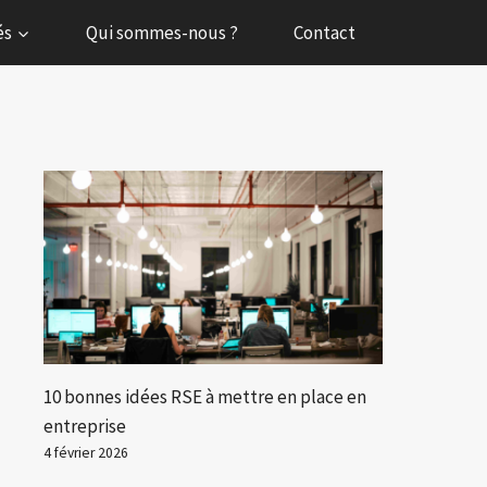
és
Qui sommes-nous ?
Contact
10 bonnes idées RSE à mettre en place en
entreprise
4 février 2026