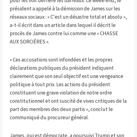
pour les voir derrière les barreaux. Ce week-end, le
président a appelé à la démission de James sur les
réseaux sociaux : « C'est un désastre total et absolu »,
a-t-il écrit dans un article dans lequel il décrit le
procès de James contre lui comme une « CHASSE
AUX SORCIÈRES ».
« Ces accusations sont infondées et les propres
déclarations publiques du président indiquent
clairement que son seul objectif est une vengeance
politique à tout prix. Les actions du président
constituent une grave violation de notre ordre
constitutionnel et ont suscité de vives critiques de la
part des membres des deux partis », conclut le
communiqué du procureur général.
James, qui est démocrate, a poursuivi Trump et son