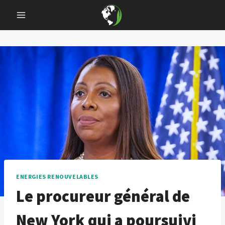
Skip
to
content
ENERGIES RENOUVELABLES
Le procureur général de
New York qui a poursuivi