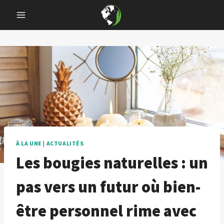
Skip
to
content
À LA UNE
|
ACTUALITÉS
Les bougies naturelles : un
pas vers un futur où bien-
être personnel rime avec