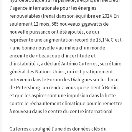
hydroélectrique sur la planète, a expliqué mercredi
l'agence internationale pour les énergies
renouvelables (Irena) dans son équilibre en 2024. En
seulement 12 mois, 585 nouveaux gigawatts de
nouvelle puissance ont été ajoutés, ce qui
représente une augmentation record de 15,1%. C'est
« une bonne nouvelle » au milieu d'un monde
enceinte de « beaucoup d'incertitude et
d'instabilité », a déclaré António Guterres, secrétaire
général des Nations Unies, qui est pratiquement
intervenu dans le Forum des Dialogues sur le climat
de Petersberg, un rendez-vous qui se tient à Berlin
et que les aspires sont une impulsion dans la lutte
contre le réchauffement climatique pour le remettre
à nouveau dans le centre du centre international.
Guterres a souligné l'une des données clés du