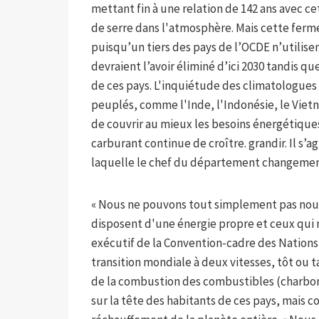
mettant fin à une relation de 142 ans avec cet
de serre dans l'atmosphère. Mais cette ferm
puisqu’un tiers des pays de l’OCDE n’utilise
devraient l’avoir éliminé d’ici 2030 tandis q
de ces pays. L'inquiétude des climatologues
peuplés, comme l'Inde, l'Indonésie, le Viet
de couvrir au mieux les besoins énergétique
carburant continue de croître. grandir. Il s’a
laquelle le chef du département changement
« Nous ne pouvons tout simplement pas nous
disposent d'une énergie propre et ceux qui n'
exécutif de la Convention-cadre des Nations
transition mondiale à deux vitesses, tôt ou t
de la combustion des combustibles (charbon
sur la tête des habitants de ces pays, mais 