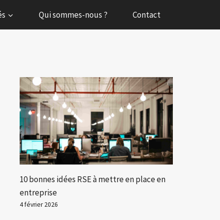
és
Qui sommes-nous ?
Contact
10 bonnes idées RSE à mettre en place en
entreprise
4 février 2026