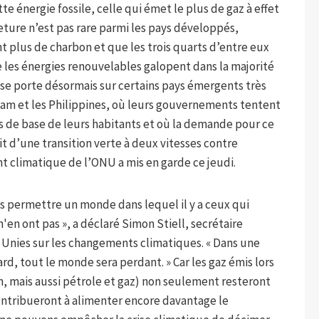
te énergie fossile, celle qui émet le plus de gaz à effet
eture n’est pas rare parmi les pays développés,
nt plus de charbon et que les trois quarts d’entre eux
ue les énergies renouvelables galopent dans la majorité
 se porte désormais sur certains pays émergents très
nam et les Philippines, où leurs gouvernements tentent
s de base de leurs habitants et où la demande pour ce
git d’une transition verte à deux vitesses contre
 climatique de l’ONU a mis en garde ce jeudi.
 permettre un monde dans lequel il y a ceux qui
en ont pas », a déclaré Simon Stiell, secrétaire
 Unies sur les changements climatiques. « Dans une
ard, tout le monde sera perdant. » Car les gaz émis lors
, mais aussi pétrole et gaz) non seulement resteront
contribueront à alimenter encore davantage le