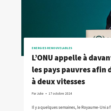
ENERGIES RENOUVELABLES
L’ONU appelle à dava
les pays pauvres afin 
à deux vitesses
Par
Julie
17 octobre 2024
Il y a quelques semaines, le Royaume-Uni a 