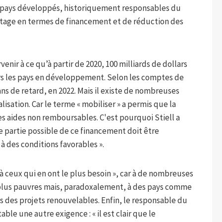
les pays développés, historiquement responsables du
tage en termes de financement et de réduction des
enir à ce qu’à partir de 2020, 100 milliards de dollars
vers les pays en développement. Selon les comptes de
ans de retard, en 2022. Mais il existe de nombreuses
isation. Car le terme « mobiliser » a permis que la
es aides non remboursables. C'est pourquoi Stiell a
e partie possible de ce financement doit être
 des conditions favorables ».
e à ceux qui en ont le plus besoin », car à de nombreuses
es plus pauvres mais, paradoxalement, à des pays comme
s des projets renouvelables. Enfin, le responsable du
ble une autre exigence : « il est clair que le