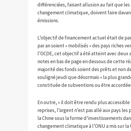
différenciées, faisant allusion au fait que 
changement climatique, doivent faire davan
émissions.
L’objectif de financement actuel était de parv
par an soient « mobilisés » des pays riches 
l’OCDE, cet objectif a été atteint avec deux 
notes en bas de page en dessous de cette réal
majorité des fonds soient des prêts et non d
souligné jeudi que désormais « la plus grand
constituée de subventions ou être accordée à
En outre, « il doit être rendu plus accessibl
reprises, l’argent n’est pas allé aux pays l
la Chine sous la forme d’investissements dan
changement climatique à l’ONU a mis sur la ta