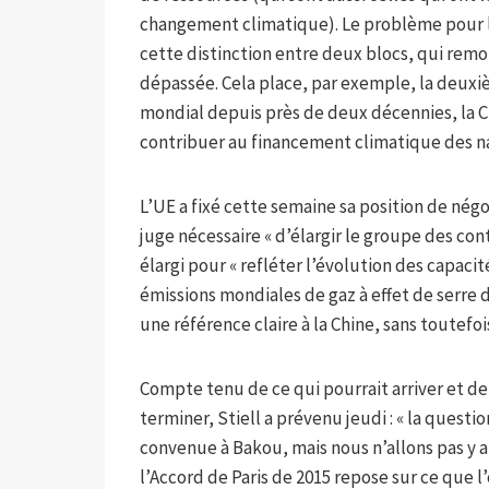
changement climatique). Le problème pour l
cette distinction entre deux blocs, qui re
dépassée. Cela place, par exemple, la deux
mondial depuis près de deux décennies, la C
contribuer au financement climatique des na
L’UE a fixé cette semaine sa position de né
juge nécessaire « d’élargir le groupe des con
élargi pour « refléter l’évolution des capaci
émissions mondiales de gaz à effet de serre 
une référence claire à la Chine, sans toutefoi
Compte tenu de ce qui pourrait arriver et de
terminer, Stiell a prévenu jeudi : « la questi
convenue à Bakou, mais nous n’allons pas y al
l’Accord de Paris de 2015 repose sur ce que