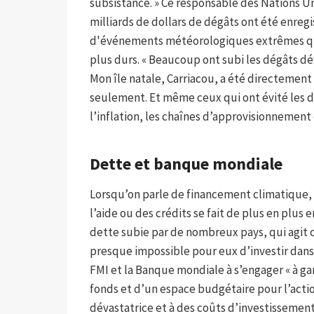
subsistance. » Ce responsable des Nations U
milliards de dollars de dégâts ont été enregi
d'événements météorologiques extrêmes qu
plus durs. « Beaucoup ont subi les dégâts dé
Mon île natale, Carriacou, a été directement
seulement. Et même ceux qui ont évité les
l’inflation, les chaînes d’approvisionnemen
Dette et banque mondiale
Lorsqu’on parle de financement climatique, 
l’aide ou des crédits se fait de plus en plus 
dette subie par de nombreux pays, qui agit 
presque impossible pour eux d’investir dans 
FMI et la Banque mondiale à s’engager « à g
fonds et d’un espace budgétaire pour l’actio
dévastatrice et à des coûts d’investissement 