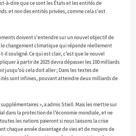
st-à-dire que ce sont les États et les entités de
nds. et non des entités privées, comme cela s'est
nements doivent s'entendre sur un nouvel objectif de
re le changement climatique qui réponde réellement
il souligné. Ce qui est clair, c’est que le nouvel
iquer à partir de 2025 devra dépasser les 100 milliards
ir jusqu’où cela doit aller ; Dans les textes de
ités sont infinies, pouvant atteindre deux milliards de
 supplémentaires », a admis Stiell. Mais les mettre sur
ial dans la protection de l’économie mondiale, et ne
utes les nations paieront si nous laissons la crise
tant chaque année davantage de vies et de moyens de