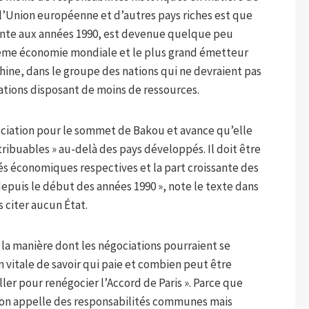
’Union européenne et d’autres pays riches est que
monte aux années 1990, est devenue quelque peu
ième économie mondiale et le plus grand émetteur
hine, dans le groupe des nations qui ne devraient pas
tions disposant de moins de ressources.
gociation pour le sommet de Bakou et avance qu’elle
tribuables » au-delà des pays développés. Il doit être
tés économiques respectives et la part croissante des
depuis le début des années 1990 », note le texte dans
s citer aucun État.
 la manière dont les négociations pourraient se
on vitale de savoir qui paie et combien peut être
ler pour renégocier l’Accord de Paris ». Parce que
 l’on appelle des responsabilités communes mais