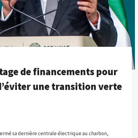
ntage de financements pour
d’éviter une transition verte
fermé sa dernière centrale électrique au charbon,