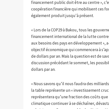
financement public doit être au centre », c’e
coopération financière qui mobilisent ces fo
également produit jusqu'à présent.
« Lors de la COP29 à Bakou, tous les gouver
financement international de la lutte cont
aux besoins des pays en développement », a-t-
objectif économique qui commencera à s’appl
de dollars par an. Mais la question est de savo
discussion précédant le sommet, les possibil
dollars par an.
« Nous savons qu’il nous faudra des milliards
la table représente un « investissement cruc
représentera qu’une fraction des coûts que to
climatique continuer à se déchaîner, dévas