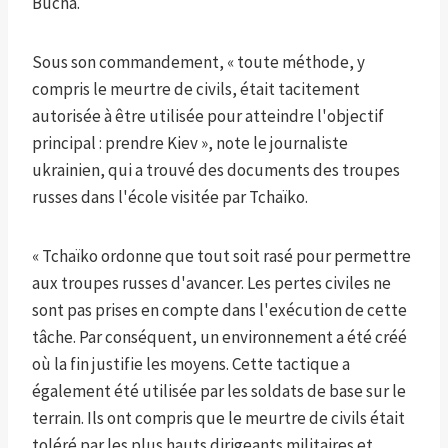
Bucha.
Sous son commandement, « toute méthode, y
compris le meurtre de civils, était tacitement
autorisée à être utilisée pour atteindre l'objectif
principal : prendre Kiev », note le journaliste
ukrainien, qui a trouvé des documents des troupes
russes dans l'école visitée par Tchaïko.
« Tchaïko ordonne que tout soit rasé pour permettre
aux troupes russes d'avancer. Les pertes civiles ne
sont pas prises en compte dans l'exécution de cette
tâche. Par conséquent, un environnement a été créé
où la fin justifie les moyens. Cette tactique a
également été utilisée par les soldats de base sur le
terrain. Ils ont compris que le meurtre de civils était
toléré par les plus hauts dirigeants militaires et