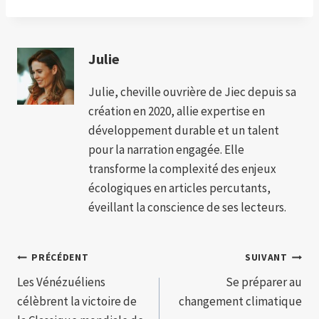
Julie
Julie, cheville ouvrière de Jiec depuis sa
création en 2020, allie expertise en
développement durable et un talent
pour la narration engagée. Elle
transforme la complexité des enjeux
écologiques en articles percutants,
éveillant la conscience de ses lecteurs.
Navigation
PRÉCÉDENT
SUIVANT
Les Vénézuéliens
Se préparer au
de
célèbrent la victoire de
changement climatique