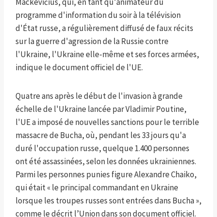
Mackevičius, qui, en tant qu'animateur du
programme d'information du soir à la télévision
d'État russe, a régulièrement diffusé de faux récits
sur la guerre d'agression de la Russie contre
l'Ukraine, l'Ukraine elle-même et ses forces armées,
indique le document officiel de l'UE.
Quatre ans après le début de l'invasion à grande
échelle de l'Ukraine lancée par Vladimir Poutine,
l'UE a imposé de nouvelles sanctions pour le terrible
massacre de Bucha, où, pendant les 33 jours qu'a
duré l'occupation russe, quelque 1.400 personnes
ont été assassinées, selon les données ukrainiennes.
Parmi les personnes punies figure Alexandre Chaiko,
qui était « le principal commandant en Ukraine
lorsque les troupes russes sont entrées dans Bucha »,
comme le décrit l’Union dans son document officiel.