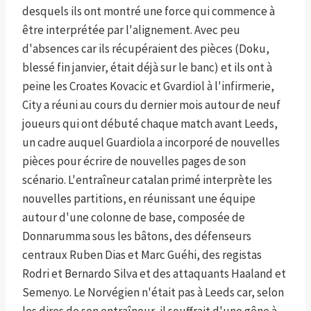
desquels ils ont montré une force qui commence à
être interprétée par l'alignement. Avec peu
d'absences car ils récupéraient des pièces (Doku,
blessé fin janvier, était déjà sur le banc) et ils ont à
peine les Croates Kovacic et Gvardiol à l'infirmerie,
City a réuni au cours du dernier mois autour de neuf
joueurs qui ont débuté chaque match avant Leeds,
un cadre auquel Guardiola a incorporé de nouvelles
pièces pour écrire de nouvelles pages de son
scénario. L'entraîneur catalan primé interprète les
nouvelles partitions, en réunissant une équipe
autour d'une colonne de base, composée de
Donnarumma sous les bâtons, des défenseurs
centraux Ruben Dias et Marc Guéhi, des registas
Rodri et Bernardo Silva et des attaquants Haaland et
Semenyo. Le Norvégien n'était pas à Leeds car, selon