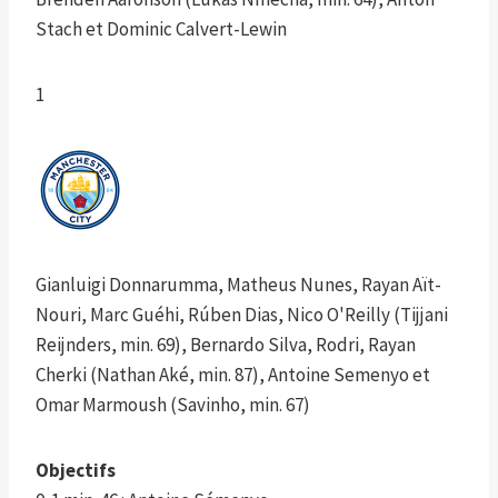
Stach et Dominic Calvert-Lewin
1
Gianluigi Donnarumma, Matheus Nunes, Rayan Aït-
Nouri, Marc Guéhi, Rúben Dias, Nico O'Reilly (Tijjani
Reijnders, min. 69), Bernardo Silva, Rodri, Rayan
Cherki (Nathan Aké, min. 87), Antoine Semenyo et
Omar Marmoush (Savinho, min. 67)
Objectifs