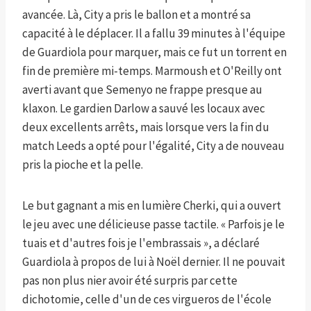
avancée. Là, City a pris le ballon et a montré sa
capacité à le déplacer. Il a fallu 39 minutes à l'équipe
de Guardiola pour marquer, mais ce fut un torrent en
fin de première mi-temps. Marmoush et O'Reilly ont
averti avant que Semenyo ne frappe presque au
klaxon. Le gardien Darlow a sauvé les locaux avec
deux excellents arrêts, mais lorsque vers la fin du
match Leeds a opté pour l'égalité, City a de nouveau
pris la pioche et la pelle.
Le but gagnant a mis en lumière Cherki, qui a ouvert
le jeu avec une délicieuse passe tactile. « Parfois je le
tuais et d'autres fois je l'embrassais », a déclaré
Guardiola à propos de lui à Noël dernier. Il ne pouvait
pas non plus nier avoir été surpris par cette
dichotomie, celle d'un de ces virgueros de l'école