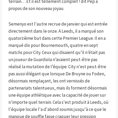
terrain… Et il est tellement complet ! dit Pep à
propos de son nouveau joyau.
Semenyo est l'autre recrue de janvier qui est entrée
directement dans le onze. A Leeds, il a marqué son
quatorzième but dans cette Premier League. Il en a
marqué dix pour Bournemouth, quatre en sept
matchs pour City. Ceux qui disaient qu’il n’était pas
un joueur de Guardiola n’avaient peut-être pas
réalisé la mutation de l’équipe. City n'est peut-être
pas aussi élégant que lorsque De Bruyne ou Foden,
désormais remplaçant, les ont vernissés de
partenariats talentueux, mais ils forment désormais
une équipe athlétique avec la capacité de jouer sur
n'importe quel terrain. Cela s'est produit à Leeds, où
l'équipe locale l'a d'abord soumis jusqu'à ce que le
manque de souffle fasse craquer leur pression