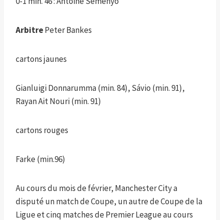
0-1 min. 46 : Antoine Sémenyo
Arbitre
Peter Bankes
cartons jaunes
Gianluigi Donnarumma (min. 84), Sávio (min. 91),
Rayan Ait Nouri (min. 91)
cartons rouges
Farke (min.96)
Au cours du mois de février, Manchester City a
disputé un match de Coupe, un autre de Coupe de la
Ligue et cinq matches de Premier League au cours