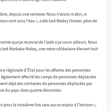
libre, depuis une semaine. Nous n’avons ni abri, ni
maison sont sous l’eau », a déclaré Madey Osman, père de
garantie que je recevrai de l’aide si je cours ailleurs. Nous
déclaré Markabo Malaq, une mère célibataire élevant huit
ce régionale d’État pour les affaires des personnes
nt également affecté les camps de personnes déplacées
illaient déjà des centaines de personnes déplacées par
esse du pays. dans quatre décennies.
 pour la troisième fois sans aucun espoir à l’horizon »,