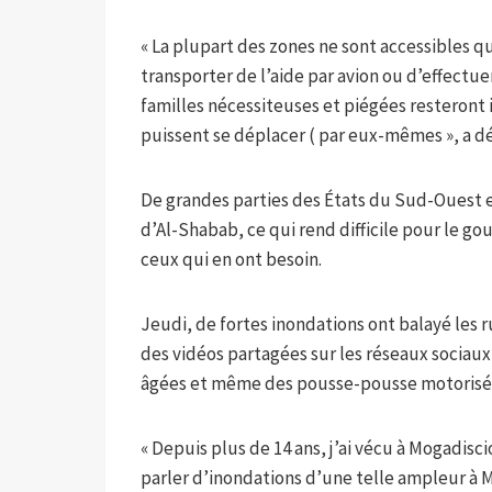
« La plupart des zones ne sont accessibles q
transporter de l’aide par avion ou d’effectue
familles nécessiteuses et piégées resteront 
puissent se déplacer ( par eux-mêmes », a dé
De grandes parties des États du Sud-Ouest e
d’Al-Shabab, ce qui rend difficile pour le g
ceux qui en ont besoin.
Jeudi, de fortes inondations ont balayé les r
des vidéos partagées sur les réseaux sociau
âgées et même des pousse-pousse motorisés 
« Depuis plus de 14 ans, j’ai vécu à Mogadiscio 
parler d’inondations d’une telle ampleur à 