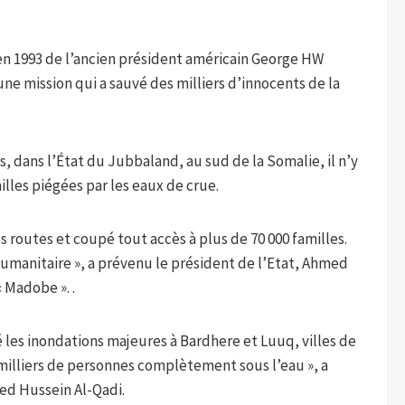
 en 1993 de l’ancien président américain George HW
ne mission qui a sauvé des milliers d’innocents de la
, dans l’État du Jubbaland, au sud de la Somalie, il n’y
illes piégées par les eaux de crue.
s routes et coupé tout accès à plus de 70 000 familles.
humanitaire », a prévenu le président de l’Etat, Ahmed
 Madobe ». .
é les inondations majeures à Bardhere et Luuq, villes de
 milliers de personnes complètement sous l’eau », a
ed Hussein Al-Qadi.