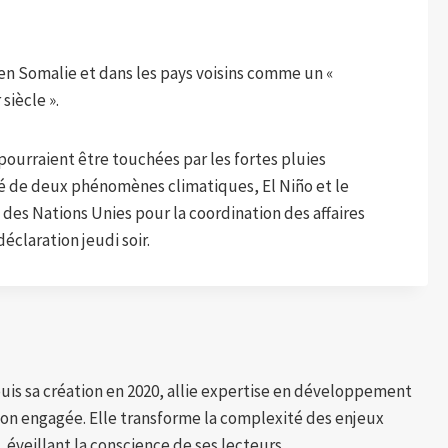
 en Somalie et dans les pays voisins comme un «
siècle ».
pourraient être touchées par les fortes pluies
é de deux phénomènes climatiques, El Niño et le
 des Nations Unies pour la coordination des affaires
claration jeudi soir.
puis sa création en 2020, allie expertise en développement
tion engagée. Elle transforme la complexité des enjeux
 éveillant la conscience de ses lecteurs.