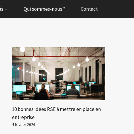
és
Qui sommes-nous ?
Contact
10 bonnes idées RSE à mettre en place en
entreprise
4 février 2026