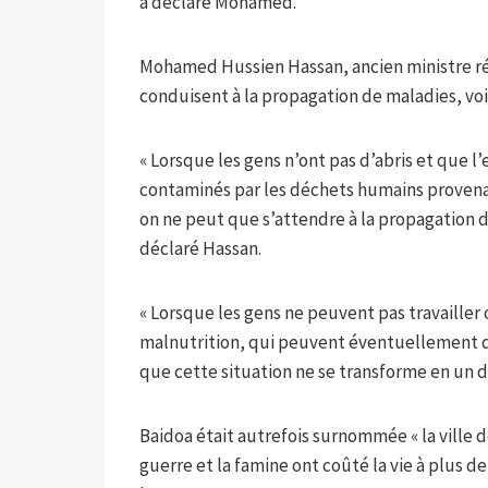
a déclaré Mohamed.
Mohamed Hussien Hassan, ancien ministre rég
conduisent à la propagation de maladies, voi
« Lorsque les gens n’ont pas d’abris et que 
contaminés par les déchets humains provenan
on ne peut que s’attendre à la propagation 
déclaré Hassan.
« Lorsque les gens ne peuvent pas travailler 
malnutrition, qui peuvent éventuellement dé
que cette situation ne se transforme en un 
Baidoa était autrefois surnommée « la ville de
guerre et la famine ont coûté la vie à plus 