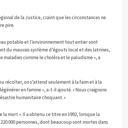
ional de la Justice, craint que les circonstances ne
re pire.
l’eau potable et l’environnement tout entier sont
t du mauvais système d’égouts local et des latrines,
de maladies comme le choléra et le paludisme », a
ou récolter, on s’attend seulement à la faim et à la
générer en famine », a-t-il ajouté. « Nous craignons
désastre humanitaire choquant. »
 la mort ». Il a obtenu ce titre en 1992, lorsque la
de 220 000 personnes, dont beaucoup sont mortes dans