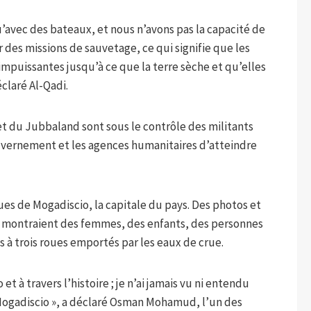
u’avec des bateaux, et nous n’avons pas la capacité de
r des missions de sauvetage, ce qui signifie que les
impuissantes jusqu’à ce que la terre sèche et qu’elles
claré Al-Qadi.
t du Jubbaland sont sous le contrôle des militants
ouvernement et les agences humanitaires d’atteindre
ues de Mogadiscio, la capitale du pays. Des photos et
x montraient des femmes, des enfants, des personnes
à trois roues emportés par les eaux de crue.
et à travers l’histoire ; je n’ai jamais vu ni entendu
Mogadiscio », a déclaré Osman Mohamud, l’un des