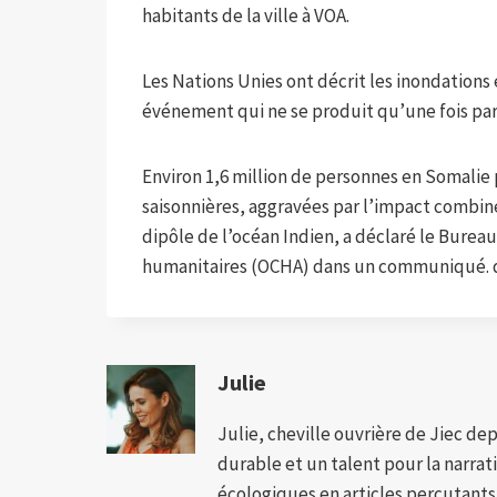
habitants de la ville à VOA.
Les Nations Unies ont décrit les inondations
événement qui ne se produit qu’une fois par 
Environ 1,6 million de personnes en Somalie 
saisonnières, aggravées par l’impact combin
dipôle de l’océan Indien, a déclaré le Bureau
humanitaires (OCHA) dans un communiqué. dé
Julie
Julie, cheville ouvrière de Jiec de
durable et un talent pour la narra
écologiques en articles percutants,