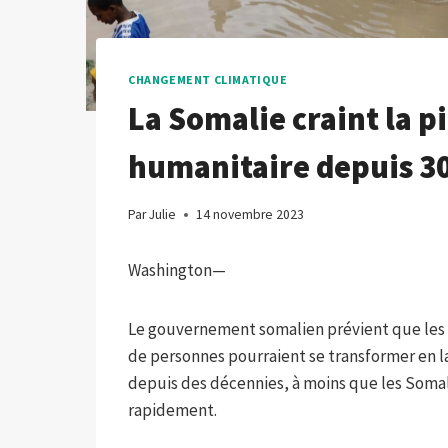
CHANGEMENT CLIMATIQUE
La Somalie craint la p
humanitaire depuis 3
Par
Julie
14 novembre 2023
Washington—
Le gouvernement somalien prévient que les i
de personnes pourraient se transformer en l
depuis des décennies, à moins que les Soma
rapidement.