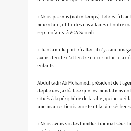
« Nous passons (notre temps) dehors, à l’air 
nourriture, et toutes nos affaires et notre 
sept enfants, à VOA Somali.
« Je n’ai nulle part où aller ; il n’y a aucune 
avons décidé d’attendre notre sort ici », a 
enfants.
Abdulkadir Ali Mohamed, président de l’agen
déplacées, a déclaré que les inondations o
situés à la périphérie de la ville, qui accue
une insurrection islamiste et la pire sécher
« Nous avons vu des familles traumatisées fuir