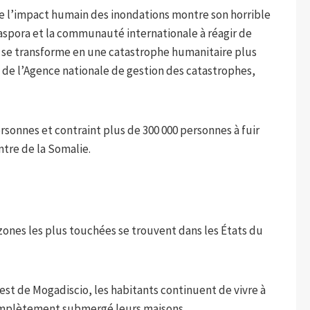
de l’impact humain des inondations montre son horrible
iaspora et la communauté internationale à réagir de
ne se transforme en une catastrophe humanitaire plus
ef de l’Agence nationale de gestion des catastrophes,
ersonnes et contraint plus de 300 000 personnes à fuir
ntre de la Somalie.
zones les plus touchées se trouvent dans les États du
est de Mogadiscio, les habitants continuent de vivre à
complètement submergé leurs maisons.