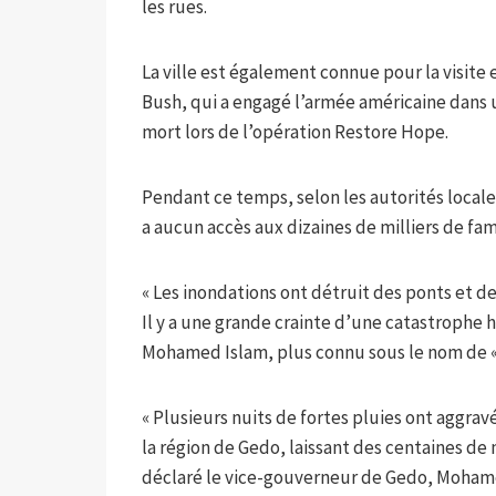
les rues.
La ville est également connue pour la visite
Bush, qui a engagé l’armée américaine dans u
mort lors de l’opération Restore Hope.
Pendant ce temps, selon les autorités locales
a aucun accès aux dizaines de milliers de fam
« Les inondations ont détruit des ponts et de
Il y a une grande crainte d’une catastrophe 
Mohamed Islam, plus connu sous le nom de «
« Plusieurs nuits de fortes pluies ont aggrav
la région de Gedo, laissant des centaines de
déclaré le vice-gouverneur de Gedo, Moham