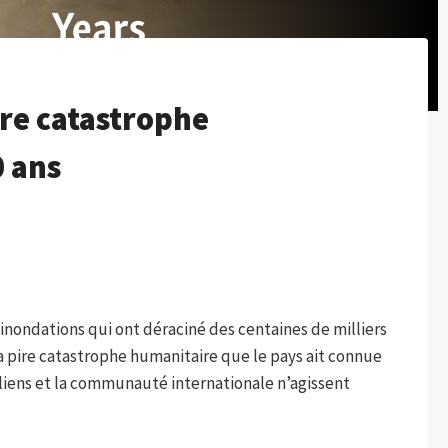
ire catastrophe
0 ans
nondations qui ont déraciné des centaines de milliers
a pire catastrophe humanitaire que le pays ait connue
liens et la communauté internationale n’agissent