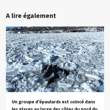
A lire également
Un groupe d’épaulards est coincé dans
les glaces au large des côtes du nord du