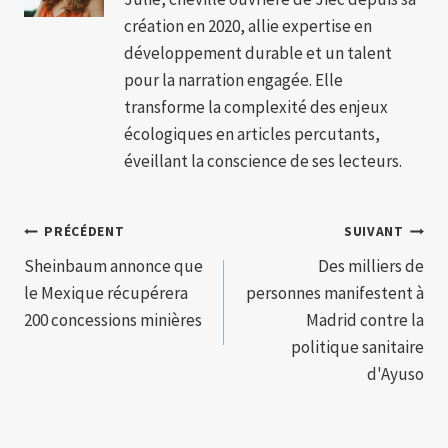
création en 2020, allie expertise en
développement durable et un talent
pour la narration engagée. Elle
transforme la complexité des enjeux
écologiques en articles percutants,
éveillant la conscience de ses lecteurs.
Navigation
PRÉCÉDENT
SUIVANT
Sheinbaum annonce que
Des milliers de
de
le Mexique récupérera
personnes manifestent à
l’article
200 concessions minières
Madrid contre la
politique sanitaire
d'Ayuso