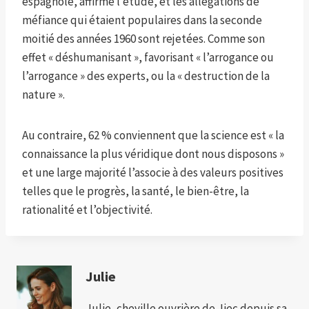
espagnole, affirme l’étude, et les allégations de
méfiance qui étaient populaires dans la seconde
moitié des années 1960 sont rejetées. Comme son
effet « déshumanisant », favorisant « l’arrogance ou
l’arrogance » des experts, ou la « destruction de la
nature ».
Au contraire, 62 % conviennent que la science est « la
connaissance la plus véridique dont nous disposons »
et une large majorité l’associe à des valeurs positives
telles que le progrès, la santé, le bien-être, la
rationalité et l’objectivité.
Julie
Julie, cheville ouvrière de Jiec depuis sa