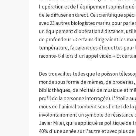
l'opération et de l'équipement sophistiqué 
de le diffuser en direct. Ce scientifique spéc
avec 23 autres biologistes marins pour parle
un équipement d'opération à distance, utilisa
de profondeur. « Certains dirigeaient les man
température, faisaient des étiquettes pour 
raconte-t-il lors d'un appel vidéo. « Et certa
Des trouvailles telles que le poisson télescop
monde sous forme de mèmes, de broderies, d
bibliothèques, de récitals de musique et mêm
profil de la personne interrogée). L'étoile au
mous de l'animal tombent sous l'effet de la g
involontairement un symbole de résistance 
Javier Milei, qui a appliqué sa politique de
40% d'une année sur l'autre et avec plus de 4.