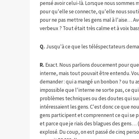
pensé avoir celui-là. Lorsque nous sommes mo
pour qu'elle se connecte, qu'elle nous sou
pour ne pas mettre les gens mal à l'aise… Av
verbeux ? Tout était très calme et à voix bas
Q.
Jusqu'à ce que les téléspectateurs dem
R.
Exact. Nous parlions doucement pour que 
interne, mais tout pouvait être entendu. V
demander : qui a mangé un bonbon ? ou tu as bu
impossible que l'interne ne sorte pas, ce qui 
problèmes techniques ou des doutes qui surg
intéressaient les gens. C'est donc ce que nou
gens participent et comprennent ce qui se pa
et parce que je riais des blagues des gens… (R
explosé. Du coup, on est passé de cinq person