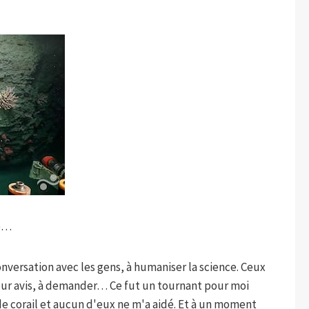
re…
versation avec les gens, à humaniser la science. Ceux
ur avis, à demander… Ce fut un tournant pour moi
de corail et aucun d'eux ne m'a aidé. Et à un moment