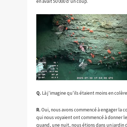
en avait 50 000 d'un coup.
Q.
Là j'imagine qu'ils étaient moins en colè
R.
Oui, nous avons commencé à engager la con
qui nous voyaient ont commencé à donner le
quand, une nuit, nous étions dans un jardin 