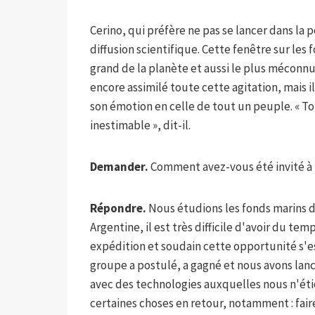
Cerino, qui préfère ne pas se lancer dans la p
diffusion scientifique. Cette fenêtre sur les 
grand de la planète et aussi le plus méconn
encore assimilé toute cette agitation, mais 
son émotion en celle de tout un peuple. « Toute
inestimable », dit-il.
Demander.
Comment avez-vous été invité à 
Répondre.
Nous étudions les fonds marins d
Argentine, il est très difficile d'avoir du tem
expédition et soudain cette opportunité s'e
groupe a postulé, a gagné et nous avons lancé
avec des technologies auxquelles nous n'éti
certaines choses en retour, notamment : faire