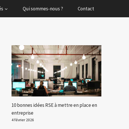
és
Qui sommes-nous ?
Contact
10 bonnes idées RSE à mettre en place en
entreprise
4 février 2026