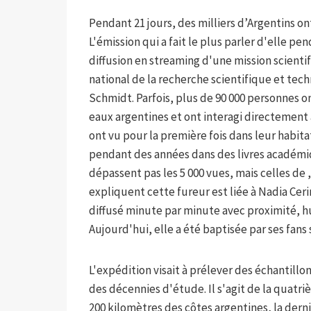
Pendant 21 jours, des milliers d’Argentins on
L'émission qui a fait le plus parler d'elle pen
diffusion en streaming d'une mission scienti
national de la recherche scientifique et tech
Schmidt. Parfois, plus de 90 000 personnes o
eaux argentines et ont interagi directement
ont vu pour la première fois dans leur habitat
pendant des années dans des livres académiq
dépassent pas les 5 000 vues, mais celles de ,
expliquent cette fureur est liée à Nadia Cer
diffusé minute par minute avec proximité, 
Aujourd'hui, elle a été baptisée par ses fans
L'expédition visait à prélever des échantillo
des décennies d'étude. Il s'agit de la quatri
200 kilomètres des côtes argentines, la derniè