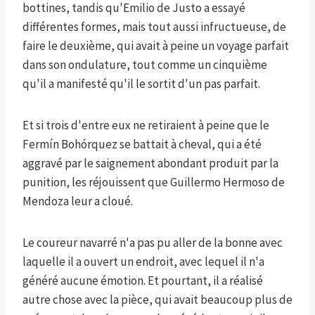
bottines, tandis qu'Emilio de Justo a essayé
différentes formes, mais tout aussi infructueuse, de
faire le deuxième, qui avait à peine un voyage parfait
dans son ondulature, tout comme un cinquième
qu'il a manifesté qu'il le sortit d'un pas parfait.
Et si trois d'entre eux ne retiraient à peine que le
Fermín Bohórquez se battait à cheval, qui a été
aggravé par le saignement abondant produit par la
punition, les réjouissent que Guillermo Hermoso de
Mendoza leur a cloué.
Le coureur navarré n'a pas pu aller de la bonne avec
laquelle il a ouvert un endroit, avec lequel il n'a
généré aucune émotion. Et pourtant, il a réalisé
autre chose avec la pièce, qui avait beaucoup plus de