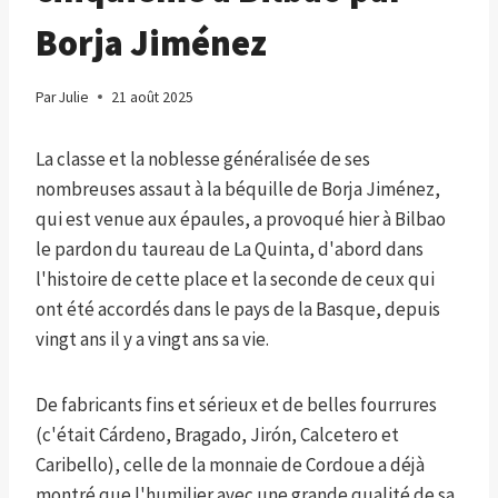
Borja Jiménez
Par
Julie
21 août 2025
La classe et la noblesse généralisée de ses
nombreuses assaut à la béquille de Borja Jiménez,
qui est venue aux épaules, a provoqué hier à Bilbao
le pardon du taureau de La Quinta, d'abord dans
l'histoire de cette place et la seconde de ceux qui
ont été accordés dans le pays de la Basque, depuis
vingt ans il y a vingt ans sa vie.
De fabricants fins et sérieux et de belles fourrures
(c'était Cárdeno, Bragado, Jirón, Calcetero et
Caribello), celle de la monnaie de Cordoue a déjà
montré que l'humilier avec une grande qualité de sa