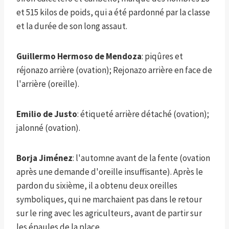
et 515 kilos de poids, qui a été pardonné par la classe
et la durée de son long assaut.
Guillermo Hermoso de Mendoza
: piqûres et
réjonazo arrière (ovation); Rejonazo arrière en face de
l'arrière (oreille).
Emilio de Justo
: étiqueté arrière détaché (ovation);
jalonné (ovation).
Borja Jiménez
: l'automne avant de la fente (ovation
après une demande d'oreille insuffisante). Après le
pardon du sixième, il a obtenu deux oreilles
symboliques, qui ne marchaient pas dans le retour
sur le ring avec les agriculteurs, avant de partir sur
les épaules de la place.