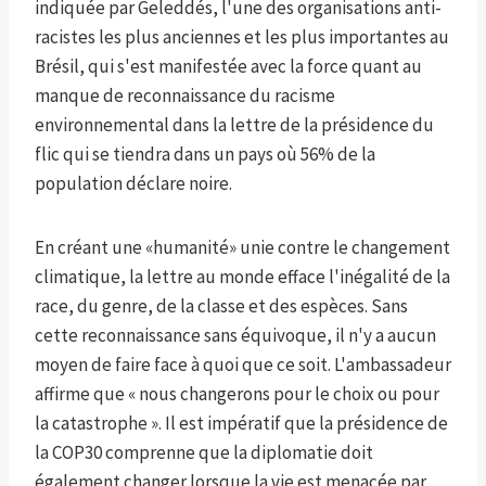
indiquée par Geleddés, l'une des organisations anti-
racistes les plus anciennes et les plus importantes au
Brésil, qui s'est manifestée avec la force quant au
manque de reconnaissance du racisme
environnemental dans la lettre de la présidence du
flic qui se tiendra dans un pays où 56% de la
population déclare noire.
En créant une «humanité» unie contre le changement
climatique, la lettre au monde efface l'inégalité de la
race, du genre, de la classe et des espèces. Sans
cette reconnaissance sans équivoque, il n'y a aucun
moyen de faire face à quoi que ce soit. L'ambassadeur
affirme que « nous changerons pour le choix ou pour
la catastrophe ». Il est impératif que la présidence de
la COP30 comprenne que la diplomatie doit
également changer lorsque la vie est menacée par