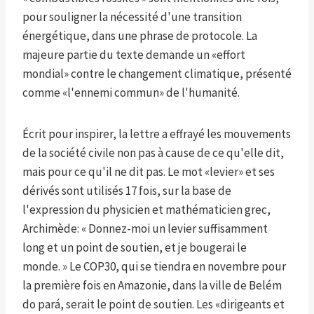
pour souligner la nécessité d'une transition
énergétique, dans une phrase de protocole. La
majeure partie du texte demande un «effort
mondial» contre le changement climatique, présenté
comme «l'ennemi commun» de l'humanité.
Écrit pour inspirer, la lettre a effrayé les mouvements
de la société civile non pas à cause de ce qu'elle dit,
mais pour ce qu'il ne dit pas. Le mot «levier» et ses
dérivés sont utilisés 17 fois, sur la base de
l'expression du physicien et mathématicien grec,
Archimède: « Donnez-moi un levier suffisamment
long et un point de soutien, et je bougerai le
monde. » Le COP30, qui se tiendra en novembre pour
la première fois en Amazonie, dans la ville de Belém
do pará, serait le point de soutien. Les «dirigeants et