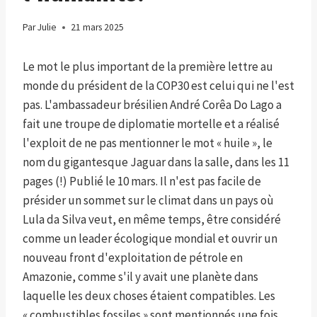
Par
Julie
21 mars 2025
Le mot le plus important de la première lettre au
monde du président de la COP30 est celui qui ne l'est
pas. L'ambassadeur brésilien André Corêa Do Lago a
fait une troupe de diplomatie mortelle et a réalisé
l'exploit de ne pas mentionner le mot « huile », le
nom du gigantesque Jaguar dans la salle, dans les 11
pages (!) Publié le 10 mars. Il n'est pas facile de
présider un sommet sur le climat dans un pays où
Lula da Silva veut, en même temps, être considéré
comme un leader écologique mondial et ouvrir un
nouveau front d'exploitation de pétrole en
Amazonie, comme s'il y avait une planète dans
laquelle les deux choses étaient compatibles. Les
« combustibles fossiles » sont mentionnés une fois,