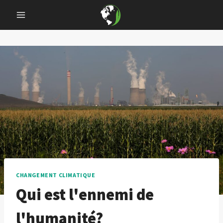
Skip
to
content
CHANGEMENT CLIMATIQUE
Qui est l'ennemi de
l'humanité?