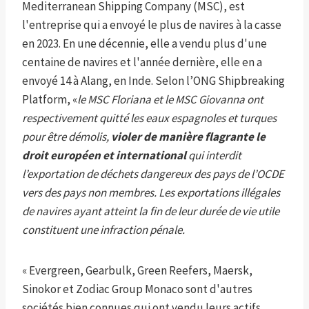
Mediterranean Shipping Company (MSC), est
l'entreprise qui a envoyé le plus de navires à la casse
en 2023. En une décennie, elle a vendu plus d'une
centaine de navires et l'année dernière, elle en a
envoyé 14 à Alang, en Inde. Selon l’ONG Shipbreaking
Platform, «
le MSC Floriana et le MSC Giovanna ont
respectivement quitté les eaux espagnoles et turques
pour être démolis,
violer de manière flagrante le
droit européen et international
qui interdit
l’exportation de déchets dangereux des pays de l’OCDE
vers des pays non membres. Les exportations illégales
de navires ayant atteint la fin de leur durée de vie utile
constituent une infraction pénale.
« Evergreen, Gearbulk, Green Reefers, Maersk,
Sinokor et Zodiac Group Monaco sont d'autres
sociétés bien connues qui ont vendu leurs actifs