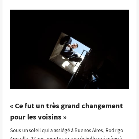
« Ce fut un très grand changement
pour les voisins »
Sous un soleil qui a assiégé à Buenos Aires, Rodrigo
Amarilla, 27 ans, monte sur une échelle qui mène à