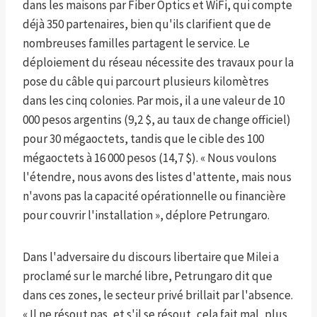
dans les maisons par Fiber Optics et WiFi, qui compte
déjà 350 partenaires, bien qu'ils clarifient que de
nombreuses familles partagent le service. Le
déploiement du réseau nécessite des travaux pour la
pose du câble qui parcourt plusieurs kilomètres
dans les cinq colonies. Par mois, il a une valeur de 10
000 pesos argentins (9,2 $, au taux de change officiel)
pour 30 mégaoctets, tandis que le cible des 100
mégaoctets à 16 000 pesos (14,7 $). « Nous voulons
l'étendre, nous avons des listes d'attente, mais nous
n'avons pas la capacité opérationnelle ou financière
pour couvrir l'installation », déplore Petrungaro.
Dans l'adversaire du discours libertaire que Milei a
proclamé sur le marché libre, Petrungaro dit que
dans ces zones, le secteur privé brillait par l'absence.
« Il ne résout pas, et s'il se résout, cela fait mal, plus