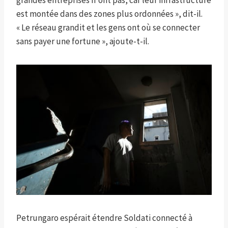
grandes entreprises n'ont pas, car leur infrastructure
est montée dans des zones plus ordonnées », dit-il.
« Le réseau grandit et les gens ont où se connecter
sans payer une fortune », ajoute-t-il.
Petrungaro espérait étendre Soldati connecté à