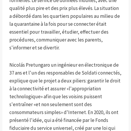
formelles. Le service de données mobiles, avec une
qualité plus pire et des prix plus élevés. La situation
a débordé dans les quartiers populaires au milieu de
la quarantaine à la fois pour se connecter était
essentiel pour travailler, étudier, effectuer des
procédures, communiquer avec les parents,
s'informer et se divertir.
Nicolás Pretungaro un ingénieur en électronique de
37 ans et l'un des responsables de Soldati connectés,
explique que le projet a deux piliers: garantir le droit
à la connectivité et assurer «l'appropriation
technologique» afin que les voisins puissent
s'entraîner «et non seulement sont des
consommateurs simples» d'Internet. En 2020, ils ont
présenté l'idée, qui a été financée par le Fonds
fiduciaire du service universel, créé par une loi qui