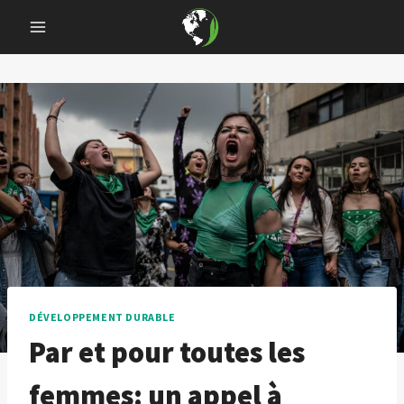
Skip
to
content
DÉVELOPPEMENT DURABLE
Par et pour toutes les
femmes: un appel à