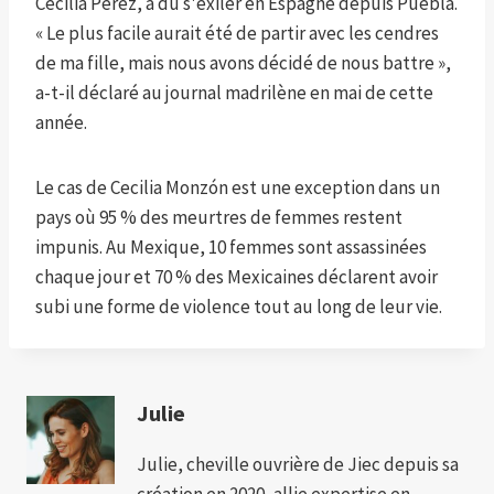
Cecilia Pérez, a dû s'exiler en Espagne depuis Puebla.
« Le plus facile aurait été de partir avec les cendres
de ma fille, mais nous avons décidé de nous battre »,
a-t-il déclaré au journal madrilène en mai de cette
année.
Le cas de Cecilia Monzón est une exception dans un
pays où 95 % des meurtres de femmes restent
impunis. Au Mexique, 10 femmes sont assassinées
chaque jour et 70 % des Mexicaines déclarent avoir
subi une forme de violence tout au long de leur vie.
Julie
Julie, cheville ouvrière de Jiec depuis sa
création en 2020, allie expertise en