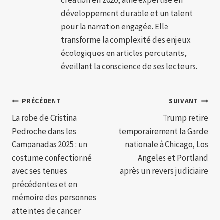
développement durable et un talent
pour la narration engagée. Elle
transforme la complexité des enjeux
écologiques en articles percutants,
éveillant la conscience de ses lecteurs.
Navigation
PRÉCÉDENT
SUIVANT
La robe de Cristina
Trump retire
de
Pedroche dans les
temporairement la Garde
l’article
Campanadas 2025 : un
nationale à Chicago, Los
costume confectionné
Angeles et Portland
avec ses tenues
après un revers judiciaire
précédentes et en
mémoire des personnes
atteintes de cancer