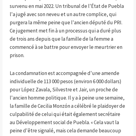
survenu en mai 2022. Un tribunal de l'État de Puebla
l'a jugé avec son neveu et un autre complice, qui
purgera la même peine que l'ancien député du PRI.
Ce jugement met fin à un processus qui a duré plus
de trois ans depuis que la famille de la femme a
commencé à se battre pour envoyer le meurtrier en
prison.
La condamnation est accompagnée d'une amende
individuelle de 113 000 pesos (environ 6 000 dollars)
pour López Zavala, Silvestre et Jair, un proche de
l'ancien homme politique. Il y a à peine une semaine,
la famille de Cecilia Monzón a célébré le plaidoyer de
culpabilité de celui qui était également secrétaire
au Développement social de Puebla. « Cela vaut la
peine d'être signalé, mais cela demande beaucoup