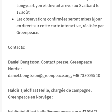
Longyearbyen et devrait arriver au Svalbard le
12 août.
Les observations confirmées seront mises à jour
en direct sur cette carte interactive, réalisée par
Greenpeace.
Contacts:
Daniel Bengtsson, Contact presse, Greenpeace
Nordic :
daniel.bengtsson@greenpeace.org, +46 70 300 95 10
Haldis Tjeldflaat Helle, chargée de campagne,
Greenpeace en Norvège :
haldis.tjeldflaat.helle@greenpeace.org + 47 934 73