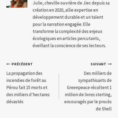
Julie, cheville ouvrière de Jiec depuis sa
création en 2020, allie expertise en
développement durable et un talent
pour la narration engagée. Elle
transforme la complexité des enjeux
écologiques en articles percutants,
éveillant la conscience de ses lecteurs.
Navigation
PRÉCÉDENT
SUIVANT
La propagation des
Des milliers de
de
incendies de forêt au
sympathisants de
l’article
Pérou fait 15 morts et
Greenpeace récoltent 1
des milliers d'hectares
million de livres sterling,
dévastés
encouragés par le procès
de Shell