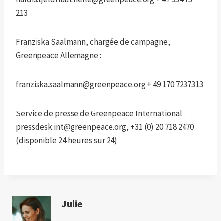
213
Franziska Saalmann, chargée de campagne,
Greenpeace Allemagne :
franziska.saalmann@greenpeace.org + 49 170 7237313
Service de presse de Greenpeace International :
pressdesk.int@greenpeace.org, +31 (0) 20 718 2470
(disponible 24 heures sur 24)
Julie