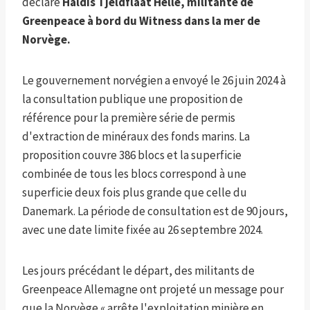
déclare
Haldis Tjeldflaat Helle, militante de
Greenpeace à bord du Witness dans la mer de
Norvège.
Le gouvernement norvégien a envoyé le 26 juin 2024 à
la consultation publique une proposition de
référence pour la première série de permis
d'extraction de minéraux des fonds marins. La
proposition couvre 386 blocs et la superficie
combinée de tous les blocs correspond à une
superficie deux fois plus grande que celle du
Danemark. La période de consultation est de 90 jours,
avec une date limite fixée au 26 septembre 2024.
Les jours précédant le départ, des militants de
Greenpeace Allemagne ont projeté un message pour
que la Norvège « arrête l'exploitation minière en