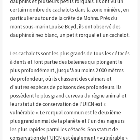
dauphins et plusieurs petits rorquals. Ils ont vu un
certain nombre de cachalots dans la zone minière, en
particulier autour de la crête de Mohns. Près du
mont sous-marin Louise Boyd, ils ont observé des
dauphins à nez blanc, un petit rorqual et un cachalot.
Les cachalots sont les plus grands de tous les cétacés
à dents et font partie des baleines qui plongent le
plus profondément, jusqu'à au moins 2 000 mètres
de profondeur, où ils chassent des calmars et
d'autres espèces de poissons des profondeurs. Ils
possèdent le plus grand cerveau du règne animal et
leur statut de conservation de l'UICN est «
vulnérable ». Le rorqual commun est le deuxième
plus grand animal de la planète et l'un des nageurs
les plus rapides parmi les cétacés. Son statut de
conservation de l'UICN est également « vulnérable ».