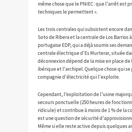
même chose que le PNIEC : que l'arrêt est pr
techniques le permettent ».
Les trois centrales qui subsistent encore dan
Soto de Ribera et la centrale de Los Barrios 
portugaise EDP, qui a déjà soumis ses deman
centrale électrique d'Es Murterar, située dan
déconnexion dépend de la mise en place de l
ibérique et l'archipel. Quelque chose qui se 
compagnie d'électricité qui l'exploite.
Cependant, l’exploitation de l’usine majorqui
secours ponctuelle (250 heures de fonctionn
ridicule) et contribue à moins de 1 % de la 
est une question de sécurité d'approvisionn
Même si elle reste active depuis quelques a