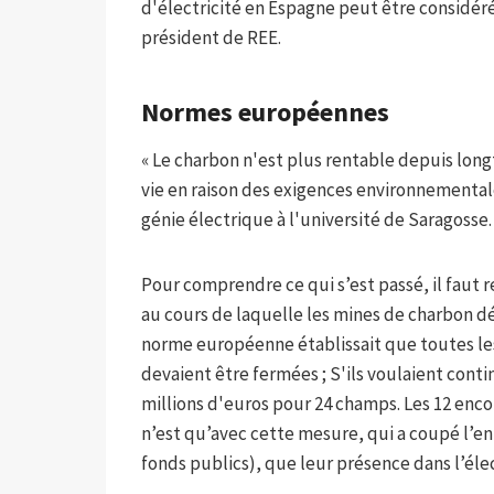
d'électricité en Espagne peut être considér
président de REE.
Normes européennes
« Le charbon n'est plus rentable depuis long
vie en raison des exigences environnementale
génie électrique à l'université de Saragosse.
Pour comprendre ce qui s’est passé, il faut 
au cours de laquelle les mines de charbon dé
norme européenne établissait que toutes les
devaient être fermées ; S'ils voulaient contin
millions d'euros pour 24 champs. Les 12 encor
n’est qu’avec cette mesure, qui a coupé l’e
fonds publics), que leur présence dans l’élec