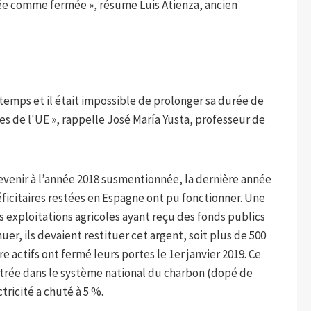
ée comme fermée », résume Luis Atienza, ancien
temps et il était impossible de prolonger sa durée de
s de l'UE », rappelle José María Yusta, professeur de
revenir à l’année 2018 susmentionnée, la dernière année
ficitaires restées en Espagne ont pu fonctionner. Une
 exploitations agricoles ayant reçu des fonds publics
uer, ils devaient restituer cet argent, soit plus de 500
e actifs ont fermé leurs portes le 1er janvier 2019. Ce
ntrée dans le système national du charbon (dopé de
tricité a chuté à 5 %.