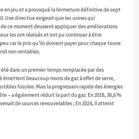
 en jeu et a provoqué la fermeture définitive de sept
20. Une directive exigeait que les usines qui
ir de ce moment devaient appliquer des améliorations
x les ont réalisés et ont pu continuer à être
 peu car le prix qu’ils doivent payer pour chaque tonne
end non rentables.
e a été dans un premier temps remplacée par des
né émettent beaucoup moins de gaz à effet de serre,
ibles fossiles. Mais la progression rapide des énergies
te – a également réduit la part du gaz. En 2018, 38,6 %
enait de sources renouvelables ; En 2024, il atteint