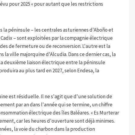
évu pour 2025 « pour autant que les restrictions
s la péninsule – les centrales asturiennes d'Aboño et
à Cadix – sont exploitées par la compagnie électrique
des de fermeture ou de reconversion. L'autre est la
s la ville majorquine d'Alcudia. Dans ce dernier cas, la
a deuxième liaison électrique entre la péninsule
produira au plus tard en 2027, selon Endesa, la
ne est résiduelle. Il ne s'agit que d'une solution de
ement par an dans l'année qui se termine, un chiffre
consommation électrique des îles Baléares. « Es Murterar
ement, car les heures d'ouverture sont déjà minimes.
nnées, la voie du charbon dans la production