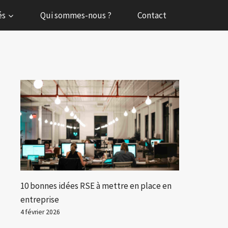
és
Qui sommes-nous ?
Contact
10 bonnes idées RSE à mettre en place en
entreprise
4 février 2026