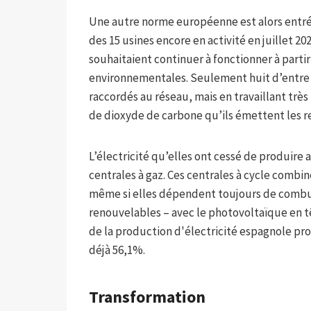
Une autre norme européenne est alors entrée
des 15 usines encore en activité en juillet 20
souhaitaient continuer à fonctionner à part
environnementales. Seulement huit d’entre eu
raccordés au réseau, mais en travaillant très
de dioxyde de carbone qu’ils émettent les r
L’électricité qu’elles ont cessé de produir
centrales à gaz. Ces centrales à cycle combi
même si elles dépendent toujours de combust
renouvelables – avec le photovoltaïque en tê
de la production d'électricité espagnole prov
déjà 56,1%.
Transformation