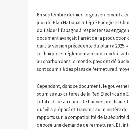
En septembre dernier, le gouvernement a en
jour du Plan National Intégré Énergie et Cli
doit aider l'Espagne à respecter ses engage
document avançait l'arrêt de la production 
dans la version précédente du plan) à 2025. 
technique et réglementaire ont conduit actu
au charbon dans le monde. pays ont déjà ach
sont soumis à des plans de fermeture à moye
Cependant, dans ce document, le gouvernem
soumise aux critères de la Red Eléctrica de
total est sûr au cours de l'année prochaine.
qu' »il a préparé et transmis au ministère d
rapports sur la compatibilité de la sécurité
déposé une demande de fermeture ». Et, inter