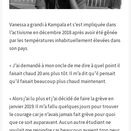
Vanessa a grandi à Kampala et s’est impliquée dans
l’activisme en décembre 2018 après avoir été gênée
par les températures inhabituellement élevées dans
son pays.
« J’ai demandé à mon oncle de me dire à quel point il
faisait chaud 20 ans plus tôt. Il m’a dit qu’il pensait
qu’il faisait beaucoup plus chaud maintenant.
« Alors j’ai lu plus et j’ai décidé de faire la grève en
janvier 2019. Il m’a fallu quelques jours pour trouver
le courage car je n’avais jamais fait grève pour quoi
que ce soit auparavant. Aucun autre étudiant ne
voulait me rejoindre car beaucoup avaient trop peur,