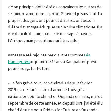
« Mon principal défi a été de convaincre les autres de
se joindre à moi dans la grève. Souvent je suis seul. La
plupart des gens ont peur et d’autres ont besoin
d’être davantage éduqués sur la crise climatique. Il a
été difficile de faire passer le message à travers
l’Afrique, mais je continuerai à travailler.
Vanessa a été rejointe par d’autres comme
Léa
Namugerwa
un jeune de 15 ans à Kampala en grève
pour Fridays for Future.
« Je fais grève tous les vendredis depuis février
2019 », a déclaré Leah. « J’ai mené trois grèves
nationales pour le climat en Ouganda en mars, mai et
septembre de cette année, et depuis lors, j’ai été élu
chef d’équipe pour Fridays for Future en Ouganda.