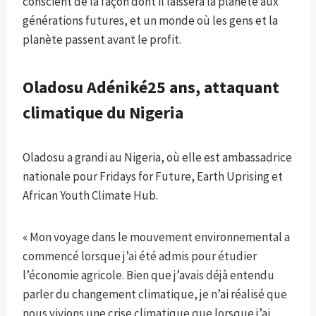
conscient de la façon dont il laissera la planète aux
générations futures, et un monde où les gens et la
planète passent avant le profit.
Oladosu Adéniké
25 ans, attaquant
climatique du Nigeria
Oladosu a grandi au Nigeria, où elle est ambassadrice
nationale pour Fridays for Future, Earth Uprising et
African Youth Climate Hub.
« Mon voyage dans le mouvement environnemental a
commencé lorsque j’ai été admis pour étudier
l’économie agricole. Bien que j’avais déjà entendu
parler du changement climatique, je n’ai réalisé que
nous vivions une crise climatique que lorsque j’ai