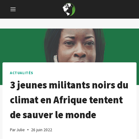
Skip
to
content
ACTUALITÉS
3 jeunes militants noirs du
climat en Afrique tentent
de sauver le monde
Par
Julie
26 juin 2022