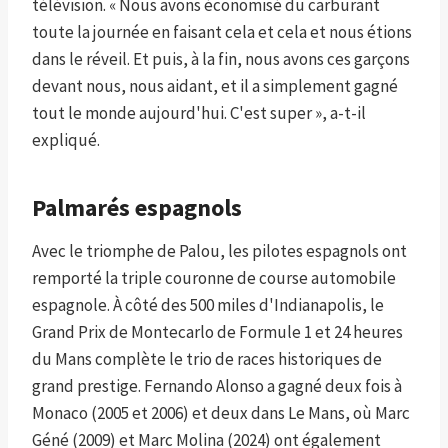
télévision. « Nous avons économisé du carburant
toute la journée en faisant cela et cela et nous étions
dans le réveil. Et puis, à la fin, nous avons ces garçons
devant nous, nous aidant, et il a simplement gagné
tout le monde aujourd'hui. C'est super », a-t-il
expliqué.
Palmarés espagnols
Avec le triomphe de Palou, les pilotes espagnols ont
remporté la triple couronne de course automobile
espagnole. À côté des 500 miles d'Indianapolis, le
Grand Prix de Montecarlo de Formule 1 et 24 heures
du Mans complète le trio de races historiques de
grand prestige. Fernando Alonso a gagné deux fois à
Monaco (2005 et 2006) et deux dans Le Mans, où Marc
Géné (2009) et Marc Molina (2024) ont également