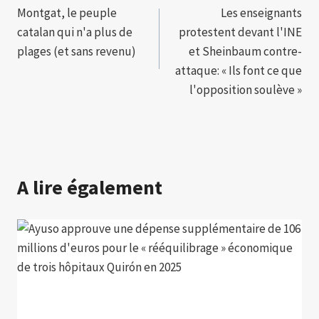
Montgat, le peuple
Les enseignants
de
catalan qui n'a plus de
protestent devant l'INE
l’article
plages (et sans revenu)
et Sheinbaum contre-
attaque: « Ils font ce que
l'opposition soulève »
A lire également