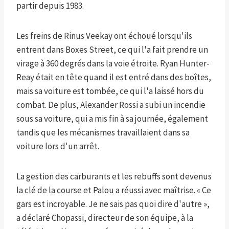
partir depuis 1983.
Les freins de Rinus Veekay ont échoué lorsqu'ils
entrent dans Boxes Street, ce qui l'a fait prendre un
virage à 360 degrés dans la voie étroite. Ryan Hunter-
Reay était en tête quand il est entré dans des boîtes,
mais sa voiture est tombée, ce qui l'a laissé hors du
combat. De plus, Alexander Rossi a subi un incendie
sous sa voiture, qui a mis fin à sa journée, également
tandis que les mécanismes travaillaient dans sa
voiture lors d'un arrêt.
La gestion des carburants et les rebuffs sont devenus
la clé de la course et Palou a réussi avec maîtrise. « Ce
gars est incroyable. Je ne sais pas quoi dire d'autre »,
a déclaré Chopassi, directeur de son équipe, à la