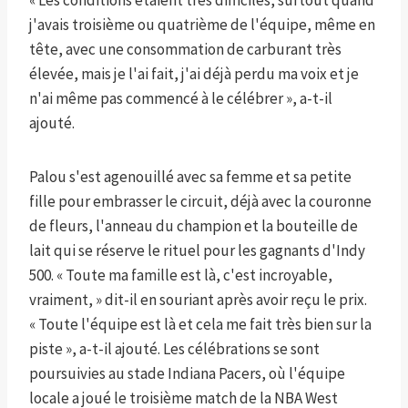
« Les conditions étaient très difficiles, surtout quand
j'avais troisième ou quatrième de l'équipe, même en
tête, avec une consommation de carburant très
élevée, mais je l'ai fait, j'ai déjà perdu ma voix et je
n'ai même pas commencé à le célébrer », a-t-il
ajouté.
Palou s'est agenouillé avec sa femme et sa petite
fille pour embrasser le circuit, déjà avec la couronne
de fleurs, l'anneau du champion et la bouteille de
lait qui se réserve le rituel pour les gagnants d'Indy
500. « Toute ma famille est là, c'est incroyable,
vraiment, » dit-il en souriant après avoir reçu le prix.
« Toute l'équipe est là et cela me fait très bien sur la
piste », a-t-il ajouté. Les célébrations se sont
poursuivies au stade Indiana Pacers, où l'équipe
locale a joué le troisième match de la NBA West