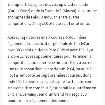
triomphé. L'Espagne a des champions du monde
(Carlos Sainz) et de la Formule 1 (Alonso), en plus des
triomphes de Palou à IndyCar, entre autres
compétitions. L'Indy 500 était le sujet en attente.
Après cinq victoires en six courses, Palou mène
également la classification générale de l'IndyCar
avec 306 points, suivi de Pato O'Ward avec 191. Il y a
encore 11 races supplémentaires pour terminer la
compétition, qui se termine fin août. Il n'y a pas eu
une telle saison dominante depuis 1964, lorsque AJ
Foyt a remporté les sept premières courses, dont
Indy 500. Le pilote espagnol aspire à atteindre son
troisième titre consécutif, qui serait le quatrième en
cinq ans. Le vainqueur d'un Grand Prix reçoit 50
points et il y a également des points