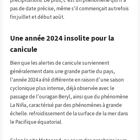
précipitations. De plus, c'est un phénomène qui n'a
pas de date précise, même s'il commençait autrefois
fin juillet et début août.
Une année 2024 insolite pour la
canicule
Bien que les alertes de canicule surviennent
généralement dans une grande partie du pays,
l'année 2024 a été différente en raison d'une saison
cyclonique plus intense, déjà observée avec le
passage de l'ouragan Beryl, ainsi que du phénomène
La Niña, caractérisé par des phénomènes à grande
échelle. refroidissement de la surface de la mer dans
le Pacifique équatorial.