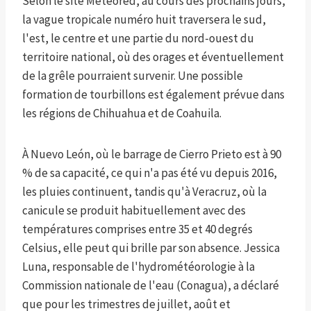
Selon le site Meteored, au cours des prochains jours,
la vague tropicale numéro huit traversera le sud,
l'est, le centre et une partie du nord-ouest du
territoire national, où des orages et éventuellement
de la grêle pourraient survenir. Une possible
formation de tourbillons est également prévue dans
les régions de Chihuahua et de Coahuila.
À Nuevo León, où le barrage de Cierro Prieto est à 90
% de sa capacité, ce qui n'a pas été vu depuis 2016,
les pluies continuent, tandis qu'à Veracruz, où la
canicule se produit habituellement avec des
températures comprises entre 35 et 40 degrés
Celsius, elle peut qui brille par son absence. Jessica
Luna, responsable de l'hydrométéorologie à la
Commission nationale de l'eau (Conagua), a déclaré
que pour les trimestres de juillet, août et