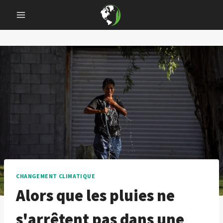
Skip
to
content
CHANGEMENT CLIMATIQUE
Alors que les pluies ne
s'arrêtent pas dans une