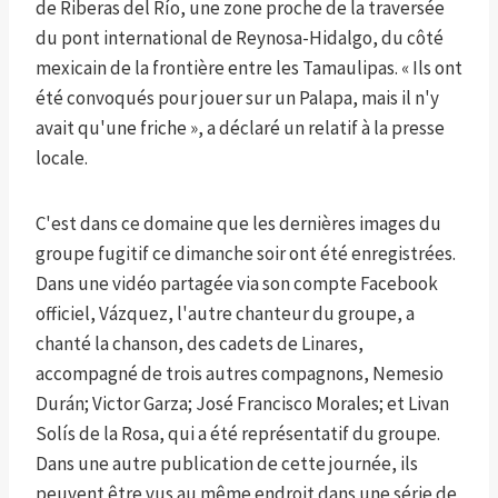
de Riberas del Río, une zone proche de la traversée
du pont international de Reynosa-Hidalgo, du côté
mexicain de la frontière entre les Tamaulipas. « Ils ont
été convoqués pour jouer sur un Palapa, mais il n'y
avait qu'une friche », a déclaré un relatif à la presse
locale.
C'est dans ce domaine que les dernières images du
groupe fugitif ce dimanche soir ont été enregistrées.
Dans une vidéo partagée via son compte Facebook
officiel, Vázquez, l'autre chanteur du groupe, a
chanté la chanson, des cadets de Linares,
accompagné de trois autres compagnons, Nemesio
Durán; Victor Garza; José Francisco Morales; et Livan
Solís de la Rosa, qui a été représentatif du groupe.
Dans une autre publication de cette journée, ils
peuvent être vus au même endroit dans une série de