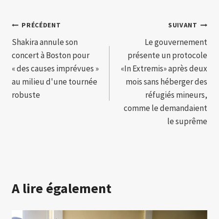
Navigation
PRÉCÉDENT
SUIVANT
Shakira annule son
Le gouvernement
de
concert à Boston pour
présente un protocole
l’article
« des causes imprévues »
«In Extremis» après deux
au milieu d'une tournée
mois sans héberger des
robuste
réfugiés mineurs,
comme le demandaient
le suprême
A lire également