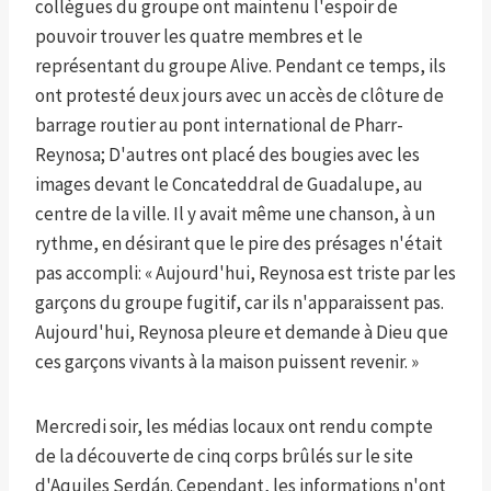
collègues du groupe ont maintenu l'espoir de
pouvoir trouver les quatre membres et le
représentant du groupe Alive. Pendant ce temps, ils
ont protesté deux jours avec un accès de clôture de
barrage routier au pont international de Pharr-
Reynosa; D'autres ont placé des bougies avec les
images devant le Concateddral de Guadalupe, au
centre de la ville. Il y avait même une chanson, à un
rythme, en désirant que le pire des présages n'était
pas accompli: « Aujourd'hui, Reynosa est triste par les
garçons du groupe fugitif, car ils n'apparaissent pas.
Aujourd'hui, Reynosa pleure et demande à Dieu que
ces garçons vivants à la maison puissent revenir. »
Mercredi soir, les médias locaux ont rendu compte
de la découverte de cinq corps brûlés sur le site
d'Aquiles Serdán. Cependant, les informations n'ont