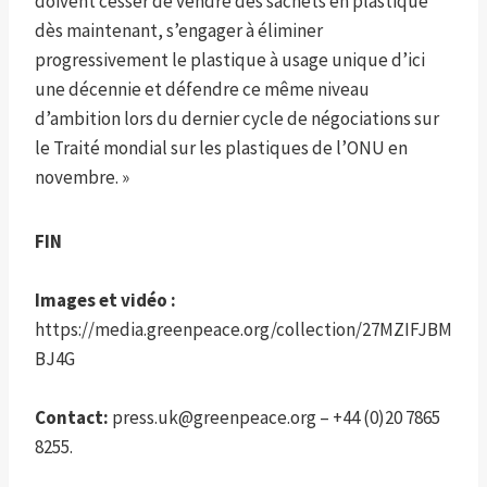
doivent cesser de vendre des sachets en plastique
dès maintenant, s’engager à éliminer
progressivement le plastique à usage unique d’ici
une décennie et défendre ce même niveau
d’ambition lors du dernier cycle de négociations sur
le Traité mondial sur les plastiques de l’ONU en
novembre. »
FIN
Images et vidéo :
https://media.greenpeace.org/collection/27MZIFJBM
BJ4G
Contact:
press.uk@greenpeace.org – +44 (0)20 7865
8255.