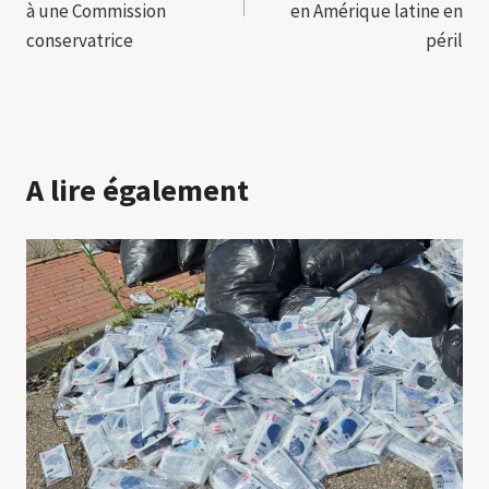
l’article
à une Commission
en Amérique latine en
conservatrice
péril
A lire également