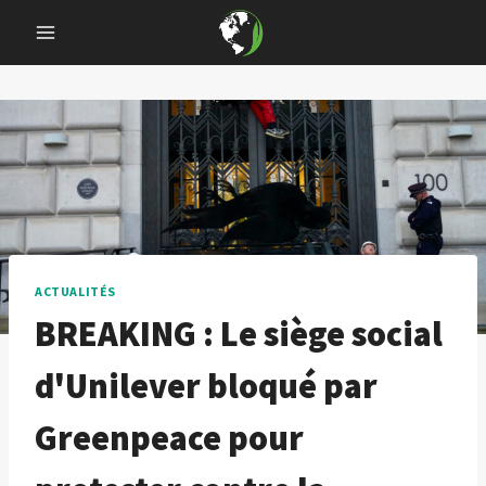
Skip
to
content
ACTUALITÉS
BREAKING : Le siège social
d'Unilever bloqué par
Greenpeace pour