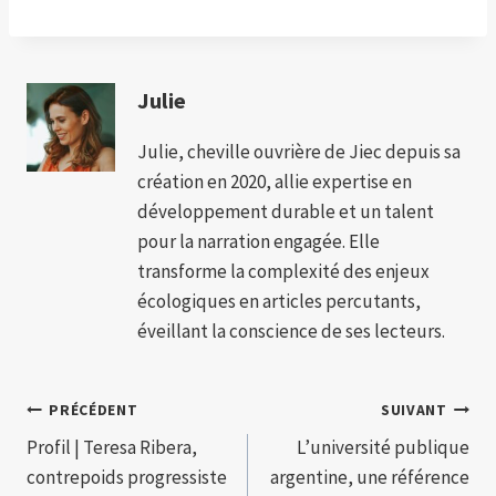
Julie
Julie, cheville ouvrière de Jiec depuis sa
création en 2020, allie expertise en
développement durable et un talent
pour la narration engagée. Elle
transforme la complexité des enjeux
écologiques en articles percutants,
éveillant la conscience de ses lecteurs.
Navigation
PRÉCÉDENT
SUIVANT
Profil | Teresa Ribera,
L’université publique
de
contrepoids progressiste
argentine, une référence