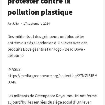
protester contre la
pollution plastique
Par
Julie
17 septembre 2024
Des militants et des grimpeurs ont bloqué les
entrées du siège londonien d'Unilever avec des
produits Dove géants et un logo « Dead Dove »
détourné
IMAGES:
https://media.greenpeace.org/collection/27MZIFJBM
BJ4G
Les militants de Greenpeace Royaume-Uni ont fermé
aujourd'hui les entrées du siège social d'Unilever